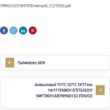
17PROC001769755Diakiryxi8_17_F5592.pdf
Πρόσκληση ΔΕΘ
Διαγωνισμοί 11/17, 12/17, 13/17 και
14/17 ΓΕΝΙΚΟΥ ΕΠΙΤΕΛΕΙΟΥ
ΝΑΥΤΙΚΟΥ/ΔΙΕΥΘΥΝΣΗ Ε2 (ΓΕΝ/Ε2)