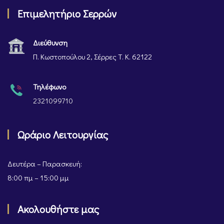
Επιμελητήριο Σερρών
Διεύθυνση
Π. Κωστοπούλου 2, Σέρρες Τ. Κ. 62122
Τηλέφωνο
2321099710
Ωράριο Λειτουργίας
Δευτέρα – Παρασκευή:
8:00 πμ – 15:00 μμ
Ακολουθήστε μας