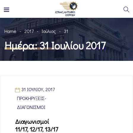
Home
2017
Ιούλιος
31
Ημέρα:
31 Ιουλίου 2017
31 ΙΟΥΛΊΟΥ, 2017
ΠΡΟΚΗΡΎΞΕΙΣ-
ΔΙΑΓΩΝΙΣΜΟΊ
Διαγωνισμοί
11/17, 12/17, 13/17