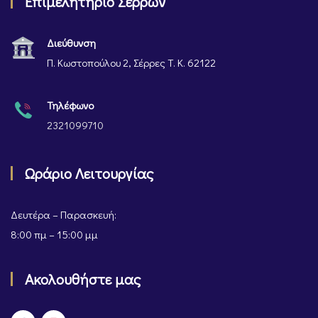
Επιμελητήριο Σερρών
Διεύθυνση
Π. Κωστοπούλου 2, Σέρρες Τ. Κ. 62122
Τηλέφωνο
2321099710
Ωράριο Λειτουργίας
Δευτέρα – Παρασκευή:
8:00 πμ – 15:00 μμ
Ακολουθήστε μας