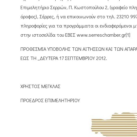
Επιμελητήριο Σερρών, Π. Κωστοπούλου 2, (γραφείο πλ
όροφος), Σέρρες, ή να επικοινωνούν στο τηλ. 23210 99
πληροφορίες για τα προγράμματα οι ενδιαφερόμενοι μ
στην ιστοσελίδα του ΕΒΕΣ www.serreschamber.gr[1]
ΠΡΟΘΕΣΜΊΑ ΥΠΟΒΟΛΉΣ ΤΩΝ ΑΙΤΉΣΕΩΝ ΚΑΙ ΤΩΝ ΑΠΑΡ
ΈΩΣ ΤΗ _ΔΕΥΤΈΡΑ 17 ΣΕΠΤΕΜΒΡΊΟΥ 2012.
ΧΡΗΣΤΟΣ ΜΕΓΚΛΑΣ
ΠΡΟΕΔΡΟΣ ΕΠΙΜΕΛΗΤΗΡΙΟΥ