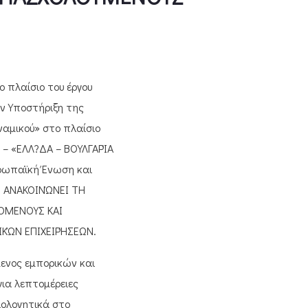
 πλαίσιο του έργου
ν Υποστήριξη της
ναμικού» στο πλαίσιο
– «ΕΛΛ?ΔΑ – ΒΟΥΛΓΑΡΊΑ
υρωπαϊκή Ένωση και
ς, ΑΝΑΚΟΙΝΏΝΕΙ ΤΗ
ΌΜΕΝΟΥΣ ΚΑΙ
ΚΏΝ ΕΠΙΧΕΙΡΉΣΕΩΝ.
ενος εμπορικών και
ια λεπτομέρειες
ιολογητικά στο