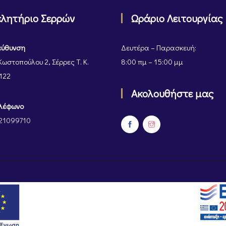
ελητήριο Σερρών
Ωράριο Λειτουργίας
εύθυνση
Δευτέρα – Παρασκευή:
Κωστοπούλου 2, Σέρρες Τ. Κ.
8:00 πμ – 15:00 μμ
122
Ακολουθήστε μας
λέφωνο
21099710