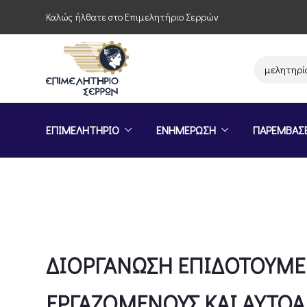
Καλώς ήλθατε στο Επιμελητήριο Σερρών
Παρέμβαση του Επιμελητηρίου Σε
ΕΠΙΜΕΛΗΤΗΡΙΟ
ΕΝΗΜΕΡΩΣΗ
ΠΑΡΕΜΒΑΣ
ΔΙΟΡΓΑΝΩΣΗ ΕΠΙΔΟΤΟΥΜΕ
ΕΡΓΑΖΟΜΕΝΟΥΣ ΚΑΙ ΑΥΤΟ