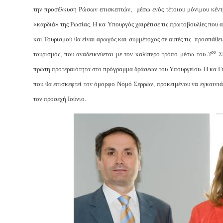
την προσέλκυση Ρώσων επισκεπτών, μέσω ενός τέτοιου μόνιμου κέντρ
«καρδιά» της Ρωσίας. Η κα Υπουργός χαιρέτισε τις πρωτοβουλίες που
και Τουρισμού θα είναι αρωγός και συμμέτοχος σε αυτές τις προσπάθει
ου
τουρισμός, που αναδεικνύεται με τον καλύτερο τρόπο μέσω του
3
Συ
πρώτη προτεραιότητα στο πρόγραμμα δράσεων του Υπουργείου. Η κα Γκ
που θα επισκεφτεί τον όμορφο Νομό Σερρών, προκειμένου να εγκαινιά
τον προσεχή Ιούνιο.