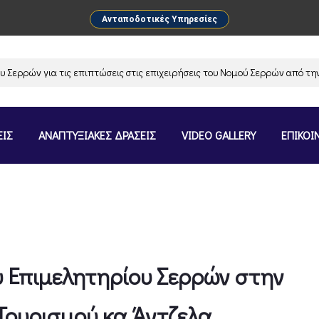
Ανταποδοτικές Υπηρεσίες
ών για τις επιπτώσεις στις επιχειρήσεις του Νομού Σερρών από την ανα
ΕΙΣ
ΑΝΑΠΤΥΞΙΑΚΕΣ ΔΡΑΣΕΙΣ
VIDEO GALLERY
ΕΠΙΚΟΙ
υ Επιμελητηρίου Σερρών στην
Τουρισμού κα Άντζελα