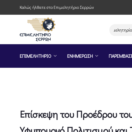
Καλώς ήλθατε στο Επιμελητήριο Σερρών
Παρέμβαση του Επιμελητηρίου Σερρ
ΕΠΙΜΕΛΗΤΗΡΙΟ
ΕΝΗΜΕΡΩΣΗ
ΠΑΡΕΜΒΑΣ
Επίσκεψη του Προέδρου το
Υφυπουργό Πολιτισμού και 