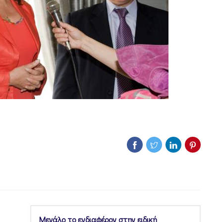
Μεγάλο το ενδιαφέρον στην ειδική