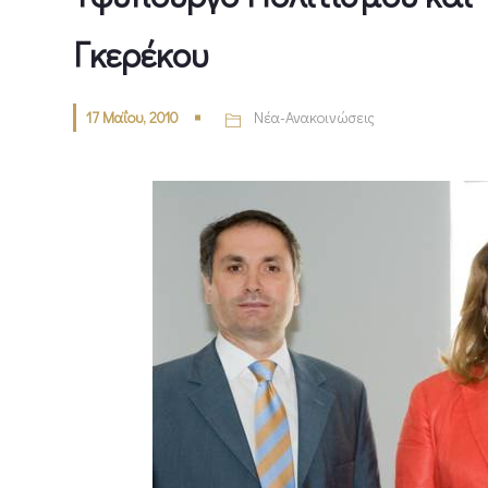
Γκερέκου
17 Μαΐου, 2010
Νέα-Ανακοινώσεις