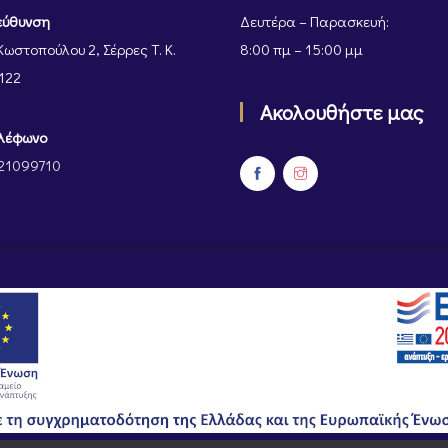
εύθυνση
Δευτέρα – Παρασκευή:
Κωστοπούλου 2, Σέρρες Τ. Κ.
8:00 πμ – 15:00 μμ
122
Ακολουθήστε μας
λέφωνο
21099710