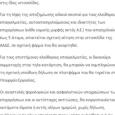
στις ίδιες ιστοσελίδες.
Για τη λήψη της αποζημίωσης ειδικού σκοπού για τους ελεύθερο
επαγγελματίες, αυτοαπασχολούμενους και ιδιοκτήτες των
επιχειρήσεων (κάθε νομικής μορφής εκτός Α.Ε.) που απασχολούν
έως 5 άτομα, απαιτείται σχετική αίτηση στην ιστοσελίδα της
ΑΑΔΕ, σε σχετική φόρμα που θα αναρτηθεί.
Για τους επιστήμονες-ελεύθερους επαγγελματίες, οι δικαιούχοι
συμμετοχής στην τηλε-κατάρτιση, θα μπορούν να συμπληρώνο
τη σχετική υπεύθυνη δήλωση σε πλατφόρμα που θα τηρείται σ
Υπουργείο Εργασίας.
Οι αναστολές φορολογικών και ασφαλιστικών υποχρεώσεων τ
επιχειρήσεων και οι αντίστοιχες εκπτώσεις, θα ενεργοποιούνται
αυτόματα (άμεσα ή εντός ολίγων ημερών), χωρίς δήλωση,
ανάλογα με το εάν η επιχείρηση προχωρήσει εμπρόθεσμα ή όχι