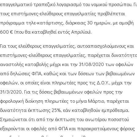
επαγγελματικό τραπεζικό λογαριασμό του νομικού προσώπου. Γ
τους επιστήμονες-ελεύθερους επαγγελματίες προβλέπεται
πρόγραμμα τηλε-κατάρτισης, διάρκειας 30 ημερών, με αμοιβή
600 € (που θα καταβληθεί εντός Απριλίου).
Για τους ελεύθερους επαγγελματίες, αυτοαπασχολούμενους και
επιστήμονες-ελεύθερους επαγγελματίες, παρέχεται δυνατότητ
αναστολής καταβολής μέχρι και την 31/08/2020 των οφειλών
από δηλώσεις ΦΠΑ, καθώς και των δόσεων των βεβαιωμένων
οφειλών, οι οποίες είναι πληρωτέες προς τις Δ.Ο.Υ., μέχρι την
31/3/2020. Για τις δόσεις βεβαιωμένων οφειλών προς την
φορολογική διοίκηση πληρωτέες το μήνα Μάρτιο, παρέχεται
δυνατότητα έκπτωσης 25%, εάν καταβληθούν εμπρόθεσμα.
Σημειώνεται ότι από την έκπτωση του ανωτέρου ποσοστού
εξαιρούνται οι οφειλές από ΦΠΑ και παρακρατούμενους φόρους