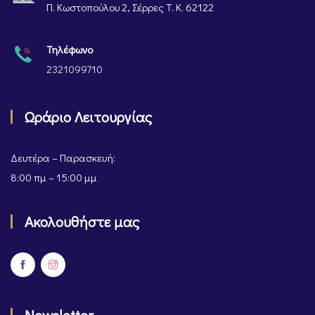
Π. Κωστοπούλου 2, Σέρρες Τ. Κ. 62122
Τηλέφωνο
2321099710
Ωράριο Λειτουργίας
Δευτέρα – Παρασκευή:
8:00 πμ – 15:00 μμ
Ακολουθήστε μας