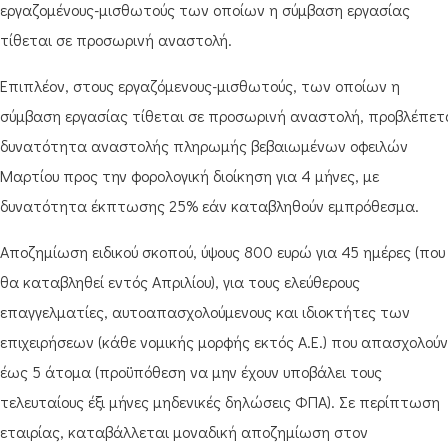
εργαζομένους-μισθωτούς των οποίων η σύμβαση εργασίας
τίθεται σε προσωρινή αναστολή.
Επιπλέον, στους εργαζόμενους-μισθωτούς, των οποίων η
σύμβαση εργασίας τίθεται σε προσωρινή αναστολή, προβλέπετ
δυνατότητα αναστολής πληρωμής βεβαιωμένων οφειλών
Μαρτίου προς την φορολογική διοίκηση για 4 μήνες, με
δυνατότητα έκπτωσης 25% εάν καταβληθούν εμπρόθεσμα.
Αποζημίωση ειδικού σκοπού, ύψους 800 ευρώ για 45 ημέρες (που
θα καταβληθεί εντός Απριλίου), για τους ελεύθερους
επαγγελματίες, αυτοαπασχολούμενους και ιδιοκτήτες των
επιχειρήσεων (κάθε νομικής μορφής εκτός Α.Ε.) που απασχολούν
έως 5 άτομα (προϋπόθεση να μην έχουν υποβάλει τους
τελευταίους έξι μήνες μηδενικές δηλώσεις ΦΠΑ). Σε περίπτωση
εταιρίας, καταβάλλεται μοναδική αποζημίωση στον