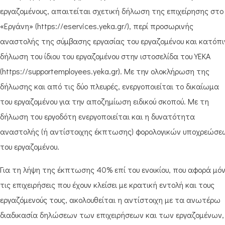
εργαζομένους, απαιτείται σχετική δήλωση της επιχείρησης στο
«Εργάνη» (https://eservices.yeka.gr/), περί προσωρινής
αναστολής της σύμβασης εργασίας του εργαζομένου και κατόπι
δήλωση του ίδιου του εργαζομένου στην ιστοσελίδα του ΥΕΚΑ
(https://supportemployees.yeka.gr). Με την ολοκλήρωση της
δήλωσης και από τις δύο πλευρές, ενεργοποιείται το δικαίωμα
του εργαζομένου για την αποζημίωση ειδικού σκοπού. Με τη
δήλωση του εργοδότη ενεργοποιείται και η δυνατότητα
αναστολής (ή αντίστοιχης έκπτωσης) φορολογικών υποχρεώσε
του εργαζομένου.
Για τη λήψη της έκπτωσης 40% επί του ενοικίου, που αφορά μό
τις επιχειρήσεις που έχουν κλείσει με κρατική εντολή και τους
εργαζόμενούς τους, ακολουθείται η αντίστοιχη με τα ανωτέρω
διαδικασία δηλώσεων των επιχειρήσεων και των εργαζομένων,