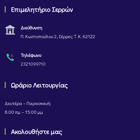
Επιμελητήριο Σερρών
Διεύθυνση
Π. Κωστοπούλου 2, Σέρρες Τ. Κ. 62122
Τηλέφωνο
2321099710
Ωράριο Λειτουργίας
Δευτέρα – Παρασκευή:
8:00 πμ – 15:00 μμ
Ακολουθήστε μας