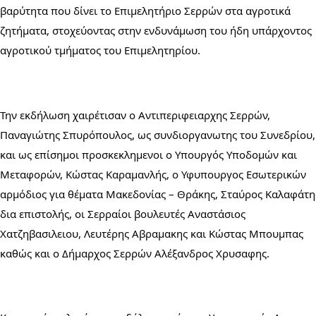
βαρύτητα που δίνει το Επιμελητήριο Σερρών στα αγροτικά 
ζητήματα, στοχεύοντας στην ενδυνάμωση του ήδη υπάρχοντος 
αγροτικού τμήματος του Επιμελητηρίου. 
Την εκδήλωση χαιρέτισαν ο Αντιπεριφειαρχης Σερρών, 
Παναγιώτης Σπυρόπουλος, ως συνδιοργανωτης του Συνεδρίου, 
και ως επίσημοι προσκεκλημενοι ο Υπουργός Υποδομών και 
Μεταφορών, Κώστας Καραμανλής, ο Υφυπουργος Εσωτερικών 
αρμόδιος για θέματα Μακεδονίας – Θράκης, Σταύρος Καλαφάτης
δια επιστολής, οι Σερραίοι βουλευτές Αναστάσιος 
Χατζηβασιλειου, Λευτέρης Αβραμακης και Κώστας Μπουμπας 
καθώς και ο Δήμαρχος Σερρών Αλέξανδρος Χρυσαφης.