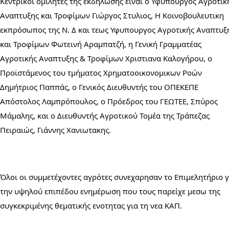
Κεντρικοί ομιλητές της εκδήλωσης είναι ο Υφυπουργός Αγροτική
Αναπτυξης και Τροφίμων Γιώργος Στυλιος, Η Κοινοβουλευτικη 
εκπρόσωπος της Ν. Δ και τεως Υφυπουργος Αγροτικής Αναπτυξη
και Τροφίμων Φωτεινή Αραμπατζή, η Γενική Γραμματέας 
Αγροτικής Αναπτυξης & Τροφίμων Χριστιανα Καλογήρου, ο 
Προϊστάμενος του τμήματος Χρηματοοικονομικων Ροών 
Δημήτριος Παππάς, ο Γενικός Διευθυντής του ΟΠΕΚΕΠΕ 
Απόστολος Λαμπρόπουλος, ο Πρόεδρος του ΓΕΩΤΕΕ, Σπύρος 
Μάμαλης, και ο Διευθυντής Αγροτικού Τομέα της Τράπεζας 
Πειραιώς, Γιάννης Χανιωτακης.
Όλοι οι συμμετέχοντες αγρότες συνεχαρησαν το Επιμελητήριο γι
την υψηλού επιπέδου ενημέρωση που τους παρείχε μεσω της 
συγκεκριμένης θεματικής ενοτητας για τη νεα ΚΑΠ.