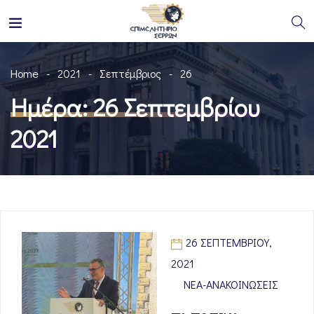
Home
2021
Σεπτέμβριος
26
Ημέρα:
26 Σεπτεμβρίου
2021
26 ΣΕΠΤΕΜΒΡΊΟΥ,
2021
ΝΈΑ-ΑΝΑΚΟΙΝΏΣΕΙΣ