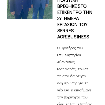
ΠΟΛΙΤΙΚΗ
ΒΡΕΘΗΚΕ ΣΤΟ
ΕΠΙΚΕΝΤΡΟ ΤΗΝ
2η ΗΜΕΡΑ
ΕΡΓΑΣΙΩΝ ΤΟΥ
SERRES
AGRIBUSINESS
Ο Πρόεδρος του
Επιμελητηρίου,
Αθανάσιος
Μαλλιαράς, τόνισε
τη σπουδαιοτητα
ενημέρωσης για τη
νέα ΚΑΠ κ επισήμανε
την βαρύτητα που
δίνει το Επιμελητήριο