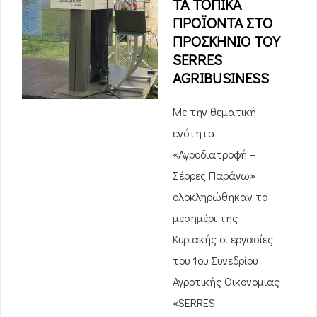
ΤΑ ΤΟΠΙΚΑ
ΠΡΟΪΟΝΤΑ ΣΤΟ
ΠΡΟΣΚΗΝΙΟ ΤΟΥ
SERRES
AGRIBUSINESS
Με την θεματική
ενότητα
«Αγροδιατροφή –
Σέρρες Παράγω»
ολοκληρώθηκαν το
μεσημέρι της
Κυριακής οι εργασίες
του 1ου Συνεδρίου
Αγροτικής Οικονομιας
«SERRES