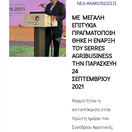
ΝΈΑ-ΑΝΑΚΟΙΝΏΣΕΙΣ
ME MEΓAΛH
EΠITYXIA
ΠΡΑΓΜΑΤΟΠΟΙΗ
ΘΗΚΕ Η ENAPΞH
TOY SERRES
AGRIBUSINESS
ΤΗΝ ΠΑΡΑΣΚΕΥΗ
24
ΣΕΠΤΕΜΒΡΙΟΥ
2021
Θερμή ήταν η
ανταπόκριση στην
πρώτη ημέρα του
Συνεδρίου Αγροτικής