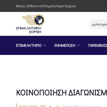
Καλώς ήλθατε στο Επιμελητήριο Σερρών
Παρέμβαση του Επιμελητηρίου Σε
ΕΠΙΜΕΛΗΤΗΡΙΟ
ΕΝΗΜΕΡΩΣΗ
ΠΑΡΕΜΒΑΣ
ΚΟΙΝΟΠΟΙΗΣΗ ΔΙΑΓΩΝΙΣΜΩ
11 Οκτωβρίου, 2017
Προκηρύξεις-Διαγωνισμοί