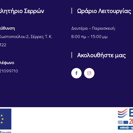
ελητήριο Σερρών
Ωράριο Λειτουργίας
εύθυνση
Δευτέρα – Παρασκευή:
Κωστοπούλου 2, Σέρρες Τ. Κ.
8:00 πμ – 15:00 μμ
122
Ακολουθήστε μας
λέφωνο
21099710