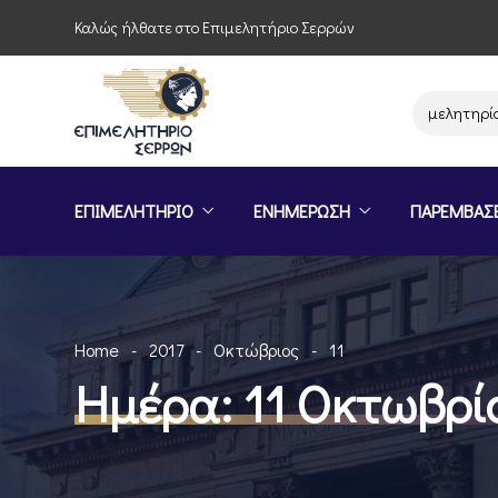
Καλώς ήλθατε στο Επιμελητήριο Σερρών
Παρέμβαση του Επιμελητηρίου Σερ
ΕΠΙΜΕΛΗΤΗΡΙΟ
ΕΝΗΜΕΡΩΣΗ
ΠΑΡΕΜΒΑΣ
Home
2017
Οκτώβριος
11
Ημέρα:
11 Οκτωβρί