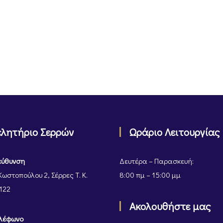
ελητήριο Σερρών
Ωράριο Λειτουργίας
εύθυνση
Δευτέρα – Παρασκευή:
Κωστοπούλου 2, Σέρρες Τ. Κ.
8:00 πμ – 15:00 μμ
122
Ακολουθήστε μας
λέφωνο