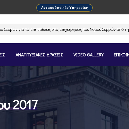
Ανταποδοτικές Υπηρεσίες
ρών για τις επιπτώσεις στις επιχειρήσεις του Νομού Σερρών από την αν
ΕΙΣ
ΑΝΑΠΤΥΞΙΑΚΕΣ ΔΡΑΣΕΙΣ
VIDEO GALLERY
ΕΠΙΚΟΙ
ου 2017