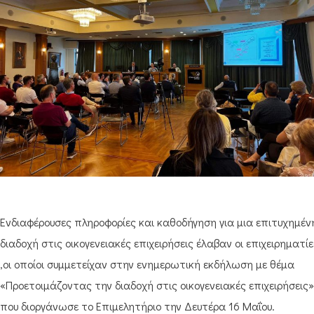
Ενδιαφέρουσες πληροφορίες και καθοδήγηση για μια επιτυχημέν
διαδοχή στις οικογενειακές επιχειρήσεις έλαβαν οι επιχειρηματίε
,οι οποίοι συμμετείχαν στην ενημερωτική εκδήλωση με θέμα
«Προετοιμάζοντας την διαδοχή στις οικογενειακές επιχειρήσεις»
που διοργάνωσε το Επιμελητήριο την Δευτέρα 16 Μαΐου.