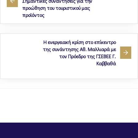
Σημαντικές συναντήσεις για την
προώθηση του τουριστικού μας
προϊόντος
Η ενεργειακή κρίση στο επίκεντρο
της συνάντησης Αθ. Μαλλιαρά με
τον Πρόεδρο της ΓΣΕΒΕΕ Γ.
Καββαθά