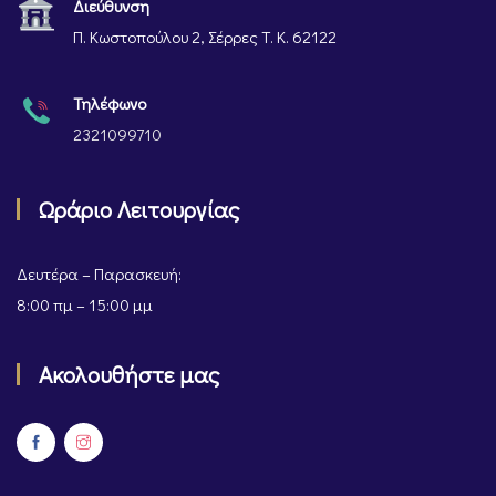
Διεύθυνση
Π. Κωστοπούλου 2, Σέρρες Τ. Κ. 62122
Τηλέφωνο
2321099710
Ωράριο Λειτουργίας
Δευτέρα – Παρασκευή:
8:00 πμ – 15:00 μμ
Ακολουθήστε μας