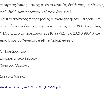
εταιρείας (όπως τουλάχιστον επωνυμία, διεύθυνση, τηλέφωνο,
φαξ, διεύθυνση ηλεκτρονικού ταχυδρομείου).
Για περισσότερες πληροφορίες οι ενδιαφερόμενοι μπορούν να
απευθύνονται όλες τις εργάσιμες ημέρες από 09.00 π.μ. έως
14.00 μ.μ. στο τηλέφωνο 23210 99732, Fax: 23210 99740 και
email: boziou@eves.gr, eleftheriadou@eves.gr.
Ο Πρόεδρος του
Επιμελητηρίου Σερρών
Χρήστος Μέγκλας
Σχετικά Αρχεία:
PerilipsiDiakiryxis07102015_F2655.pdf