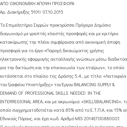
ΑΠΟ ΟΙΚΟΝΟΜΙΚΗ ΑΠΟΨΗ ΠΡΟΣΦΟΡΑ
Αρ. Διακήρυξης 5101/ 07.10.2015
Το Επιμελητήριο Σερρών προκηρύσσει Πρόχειρο Δημόσιο
διαγωνισμό με γραπτές κλειστές προσφορές και με κριτήριο
κατακύρωσης την πλέον συμφέρουσα από οικονομική άποψη
προσφορά για το έργο «Παροχή δικαιώματος χρήσης
ηλεκτρονικής εφαρμογής ανταλλαγής γνώσεων μέσω διαδικτύο
για την δικτύωση και την επικοινωνία των εταίρων», το οποίο
εντάσσεται στο πλαίσιο της Δράσης 5.4., με τίτλο: «Λειτουργία
του Γραφείου Υποστήριξης» του Έργου BALANCING SUPPLY &
DEMAND OF PROFESSIONAL SKILLS NEEDED IN THE
INTERREGIONAL AREA, και με ακρωνύμιο: «SKILLSBALANCING», τ
οποίο συγχρηματοδοτείται κατά 85% από το Ε.Τ.Π.Α. και 15% α
Εθνικούς Πόρους, και έχει κωδ. Αριθμό MIS 2014ΕΠ30880007.
Ο συνολικός προκηρυσσόμενος προϋπολογισμός ανέρχεται στο