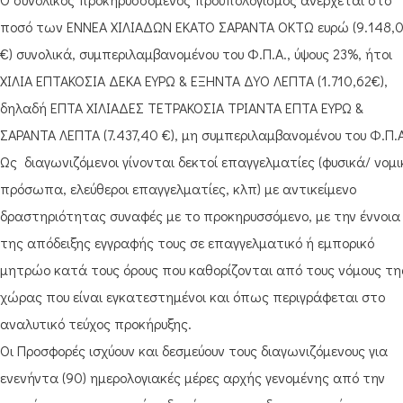
ποσό των ΕΝΝΕΑ ΧΙΛΙΑΔΩΝ ΕΚΑΤΟ ΣΑΡΑΝΤΑ ΟΚΤΩ ευρώ (9.148,
€) συνολικά, συμπεριλαμβανομένου του Φ.Π.Α., ύψους 23%, ήτοι
ΧΙΛΙΑ ΕΠΤΑΚΟΣΙΑ ΔΕΚΑ ΕΥΡΩ & ΕΞΗΝΤΑ ΔΥΟ ΛΕΠΤΑ (1.710,62€),
δηλαδή ΕΠΤΑ ΧΙΛΙΑΔΕΣ ΤΕΤΡΑΚΟΣΙΑ ΤΡΙΑΝΤΑ ΕΠΤΑ ΕΥΡΩ &
ΣΑΡΑΝΤΑ ΛΕΠΤΑ (7.437,40 €), μη συμπεριλαμβανομένου του Φ.Π.Α
Ως διαγωνιζόμενοι γίνονται δεκτοί επαγγελματίες (φυσικά/ νομ
πρόσωπα, ελεύθεροι επαγγελματίες, κλπ) με αντικείμενο
δραστηριότητας συναφές με το προκηρυσσόμενο, με την έννοια
της απόδειξης εγγραφής τους σε επαγγελματικό ή εμπορικό
μητρώο κατά τους όρους που καθορίζονται από τους νόμους τη
χώρας που είναι εγκατεστημένοι και όπως περιγράφεται στο
αναλυτικό τεύχος προκήρυξης.
Οι Προσφορές ισχύουν και δεσμεύουν τους διαγωνιζόμενους για
ενενήντα (90) ημερολογιακές μέρες αρχής γενομένης από την