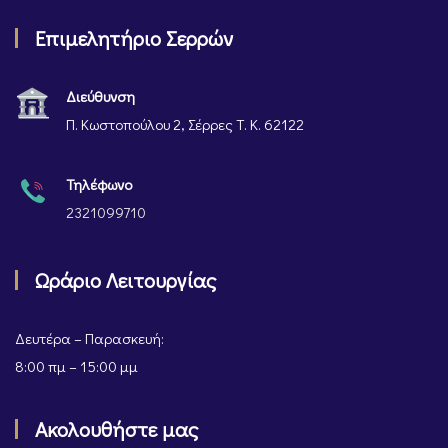
Επιμελητήριο Σερρών
Διεύθυνση
Π. Κωστοπούλου 2, Σέρρες Τ. Κ. 62122
Τηλέφωνο
2321099710
Ωράριο Λειτουργίας
Δευτέρα – Παρασκευή:
8:00 πμ – 15:00 μμ
Ακολουθήστε μας