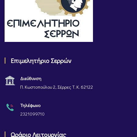
Επιμελητήριο Σερρών
Διεύθυνση
Π. Κωστοπούλου 2, Σέρρες Τ. Κ. 62122
Τηλέφωνο
2321099710
Ωράριο Λειτουργίας