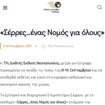
«Σέρρες…ένας Νομός για όλους»
4 Σεπτεμβρίου, 2012
Νέα-Ανακοινώσεις
Η
77η Διεθνής Έκθεση Θεσσαλονίκης
μετρά αντίστροφα
προκειμένου να ανοίξει τις πύλες της(
8-16 Σεπτεμβρίου
) και να
υποδεχθεί εκθέτες και κοινό στο κορυφαίο εκθεσιακό και
οικονομικό γεγονός της χώρας.
To Εμπορικό και Βιομηχανικό Επιμελητήριο Σερρών με το
σύνθημα «
Σέρρες…ένας Νομός για όλους!
» ετοίμασε την