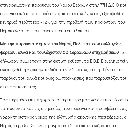
επιχειρηματική παρουσία του Νομού Σερρών στην 77Η Δ.Ε.Θ και
δίνει για ακόμη μια φορά δυναμικό παρών έχοντας εξασφαλίσει 
κεντρικό περίπτερο «12», για την προβολή των προϊόντων του
Νομού αλλά και του τουριστικού του πλούτου.
Με την παρουσία Δήμων του Νομού, Πολιτιστικών συλλογών,
φορέων, αλλά και τουλάχιστον 50 Σερραϊκών επιχειρήσεων
που
δήλωσαν συμμετοχή στην φετινή έκθεση, το Ε.Β.Ε.Σ ευελπιστεί 
αναδειχθεί η «χρυσή» πεδιάδα των Σερρών, τα προϊόντα που
παράγονται, αλλά και όλες οι…προκλήσεις που παρουσιάζονται
στους επισκέπτες.
Σας περιμένουμε με χαρά στο περίπτερό μας να δείτε από κοντ
τα προϊόντα και τις υπηρεσίες που παράγει και προσφέρει ένας
χαρακτηριστικός νομός της ελληνικής ακριτικής περιφέρειας, ο
Νομός Σερρών. Σε ένα πραγματικό Σερραϊκό πανόραμα της