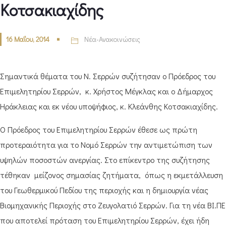
Κοτσακιαχίδης
16 Μαΐου, 2014
Νέα-Ανακοινώσεις
Σημαντικά θέματα του Ν. Σερρών συζήτησαν ο Πρόεδρος του
Επιμελητηρίου Σερρών, κ. Χρήστος Μέγκλας και ο Δήμαρχος
Ηράκλειας και εκ νέου υποψήφιος, κ. Κλεάνθης Κοτσακιαχίδης.
Ο Πρόεδρος του Επιμελητηρίου Σερρών έθεσε ως πρώτη
προτεραιότητα για το Νομό Σερρών την αντιμετώπιση των
υψηλών ποσοστών ανεργίας. Στο επίκεντρο της συζήτησης
τέθηκαν μείζονος σημασίας ζητήματα, όπως η εκμετάλλευση
του Γεωθερμικού Πεδίου της περιοχής και η δημιουργία νέας
Βιομηχανικής Περιοχής στο Ζευγολατιό Σερρών. Για τη νέα ΒΙ.ΠΕ.
που αποτελεί πρόταση του Επιμελητηρίου Σερρών, έχει ήδη