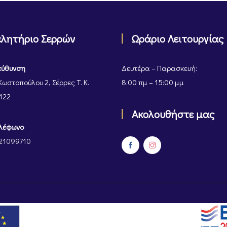
ελητήριο Σερρών
Ωράριο Λειτουργίας
εύθυνση
Δευτέρα – Παρασκευή:
Κωστοπούλου 2, Σέρρες Τ. Κ.
8:00 πμ – 15:00 μμ
122
Ακολουθήστε μας
λέφωνο
21099710