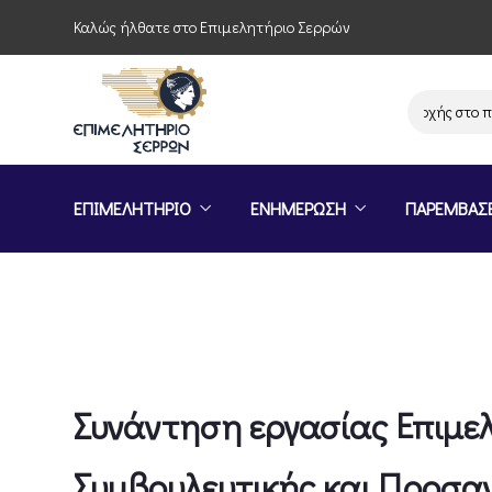
Καλώς ήλθατε στο Επιμελητήριο Σερρών
Πρόσκληση συμμετοχής στο πρόγρ
ΕΠΙΜΕΛΗΤΗΡΙΟ
ΕΝΗΜΕΡΩΣΗ
ΠΑΡΕΜΒΑΣ
Συνάντηση εργασίας Επιμε
Συμβουλευτικής και Προσαν