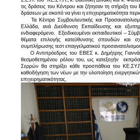
τις δράσεις του Κέντρου και ζήτησαν τη στήριξη το
δράσεων με σκοπό να γίνει η επιχειρηματικότητα περ
Τα Κέντρα Συμβουλευτικής και Προσανατολισ
Ελλάδα, ανά Διεύθυνση Εκπαίδευσης και εξυπηρ
ενδιαφερόμενο.
Εξειδικευμένοι εκπαιδευτικοί – Σ
θέματα επιλογής κατεύθυνσης σπουδών και σχ
συμπλήρωσης τεστ επαγγελματικού προσανατολισμο
Ο Αντιπρόεδρος του ΕΒΕΣ κ. Δημήτρης Γιαννάκ
θεσμοθετημένου ρόλου του, ως κατεξοχήν
εκπρόσ
Σερρών
θα στηρίξει κάθε προσπάθεια του ΚΕ.ΣΥ.
καθοδήγηση των νέων με την υλοποίηση ενεργητικώ
επιχειρηματικότητας.