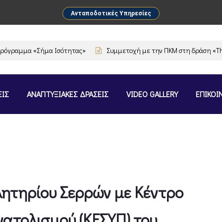
Ανταποδοτικές Υπηρεσίες
αμμα «Σήμα Ισότητας»
Συμμετοχή με την ΠΚΜ στη δράση «The Flav
ΕΙΣ
ΑΝΑΠΤΥΞΙΑΚΕΣ ΔΡΑΣΕΙΣ
VIDEO GALLERY
ΕΠΙΚΟΙ
λητηρίου Σερρών με Κέντρο
ατολισμού (ΚΕΣΥΠ) του