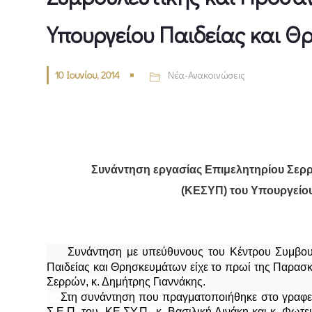
Υπουργείου Παιδείας και 
10 Ιουνίου, 2014
Νέα-Ανακοινώσεις
Συνάντηση εργασίας Επιμελητηρίου Σερ
(ΚΕΣΥΠ) του Υπουργείου
Συνάντηση με υπεύθυνους
του
Κέντρου Συμβου
Παιδείας και Θρησκευμάτων είχε το πρωί της Παρασκ
Σερρών, κ. Δημήτρης Γιαννάκης.
Στη συνάντηση που πραγματοποιήθηκε στο γραφε
Σ.Ε.Π. του
ΚΕ.ΣΥ.Π., κ. Βασιλική Δινάκη και κ. Φωτε