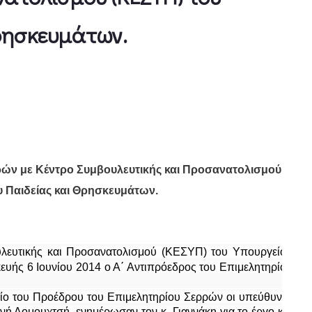
Θρησκευμάτων.
ρών με Κέντρο Συμβουλευτικής και Προσανατολισμού
 Παιδείας και Θρησκευμάτων.
λευτικής και Προσανατολισμού (ΚΕΣΥΠ) του Υπουργείου
ευής 6 Ιουνίου 2014 ο Α΄ Αντιπρόεδρος του Επιμελητηρίου
ίο του Προέδρου του Επιμελητηρίου Σερρών οι υπεύθυνες
ινή Δομουχτσή, ενημέρωσαν τον κ. Γιαννάκη για το έργο και