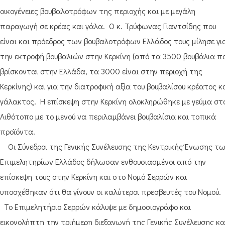
οικογένειες βουβαλοτρόφων της περιοχής και με μεγάλη
παραγωγή σε κρέας και γάλα. Ο κ. Τρύφωνας Γιαντσίδης που
είναι και πρόεδρος των βουβαλοτρόφων Ελλάδος τους μίλησε γι
την εκτροφή βουβαλιών στην Κερκίνη (από τα 3500 βουβάλια π
βρίσκονται στην Ελλάδα, τα 3000 είναι στην περιοχή της
Κερκίνης) και για την διατροφική αξία του βουβαλίσου κρέατος κ
γάλακτος. Η επίσκεψη στην Κερκίνη ολοκληρώθηκε με γεύμα στ
Λιθότοπο με το μενού να περιλαμβάνει βουβαλίσια και τοπικά
προϊόντα.
Οι Σύνεδροι της Γενικής Συνέλευσης της Κεντρικής Ένωσης τ
Επιμελητηρίων Ελλάδος δήλωσαν ενθουσιασμένοι από την
επίσκεψη τους στην Κερκίνη και στο Νομό Σερρών και
υποσχέθηκαν ότι θα γίνουν οι καλύτεροι πρεσβευτές του Νομού.
Το Επιμελητήριο Σερρών κάλυψε με δημοσιογράφο και
εικονολήπτη την τριήμερη διεξαγωγή της Γενικής Συνέλευσης κα