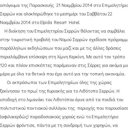
απόγευμα της Παρασκευής 21 Νοεμβρίου 2014 στο Επιμελητήρι
Σερρών και ολοκληρώθηκε το μεσημέρι του Σαββάτου 22
Νοεμβρίου 2014 στο Elpida Resort Hotel.
Η διοίκηση του Επιμελητηρίου Σερρών θέλοντας να συμβάλει
στην τουριστική προβολή του Νομού Σερρών σχεδίασε πρόγραμ
παράλληλων εκδηλώσεων που μαζί και με τις άλλες δράσεις
περιελάμβανε επίσκεψη στη λίμνη Κερκίνη. Με αυτό τον τρόπο
120 και πλέον επισκέπτες παρέμειναν στις Σέρρες για ακόμα μι
μέρα με όλα τα θετικά που έχει αυτό για την τοπική οικονομία.
Οι εκπρόσωποι των Επιμελητηρίων όλης της χώρας
ξεκίνησαν το πρωί της Κυριακής για το Λιθότοπο Σερρών. Η
υποδοχή στο λιμανάκι του Λιθοτόπου έγινε από τα παιδιά του
πολιτιστικού ποντιακού συλλόγου της περιοχής που παρουσίασ
(αφιλοκερδώς) παραδοσιακούς χορούς ενώ το Επιμελητήριο
Σερρών φρόντισε, πάντα με τη συνδρομή των χορηγών, να