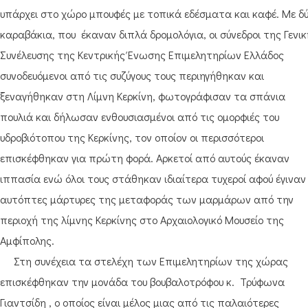
υπάρχει στο χώρο μπουφές με τοπικά εδέσματα και καφέ. Με δ
καραβάκια, που έκαναν διπλά δρομολόγια, οι σύνεδροι της Γενι
Συνέλευσης της Κεντρικής Ένωσης Επιμελητηρίων Ελλάδος
συνοδευόμενοι από τις συζύγους τους περιηγήθηκαν και
ξεναγήθηκαν στη Λίμνη Κερκίνη, φωτογράφισαν τα σπάνια
πουλιά και δήλωσαν ενθουσιασμένοι από τις ομορφιές του
υδροβιότοπου της Κερκίνης, τον οποίον οι περισσότεροι
επισκέφθηκαν για πρώτη φορά. Αρκετοί από αυτούς έκαναν
ιππασία ενώ όλοι τους στάθηκαν ιδιαίτερα τυχεροί αφού έγιναν
αυτόπτες μάρτυρες της μεταφοράς των μαρμάρων από την
περιοχή της λίμνης Κερκίνης στο Αρχαιολογικό Μουσείο της
Αμφίπολης.
Στη συνέχεια τα στελέχη των Επιμελητηρίων της χώρας
επισκέφθηκαν την μονάδα του βουβαλοτρόφου κ. Τρύφωνα
Γιαντσίδη , ο οποίος είναι μέλος μιας από τις παλαιότερες