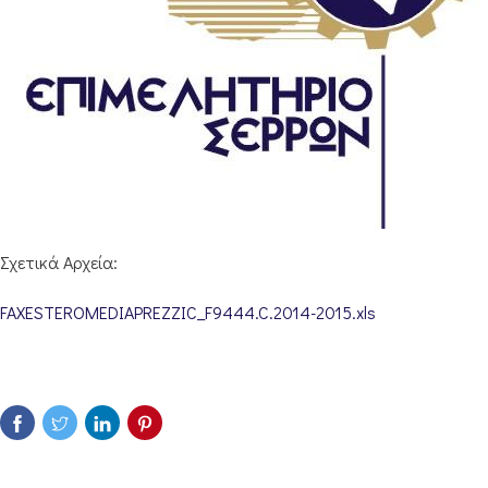
Σχετικά Αρχεία:
FAXESTEROMEDIAPREZZIC_F9444.C.2014-2015.xls