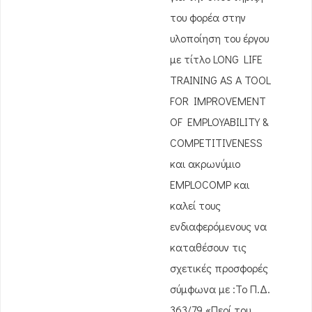
του φορέα στην
υλοποίηση του έργου
με τίτλο LONG LIFE
TRAINING AS A TOOL
FOR IMPROVEMENT
OF EMPLOYABILITY &
COMPETITIVENESS
και ακρωνύμιο
EMPLOCOMP και
καλεί τους
ενδιαφερόμενους να
καταθέσουν τις
σχετικές προσφορές
σύμφωνα με :Το Π.Δ.
363/79 «Περί του