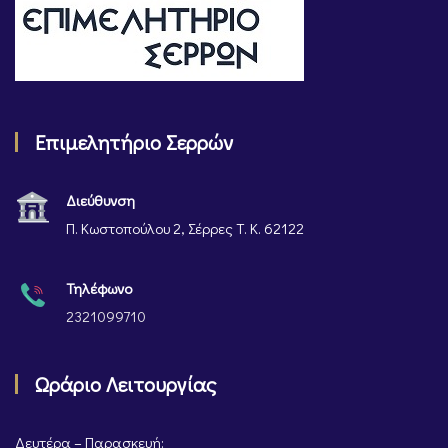
Επιμελητήριο Σερρών
Διεύθυνση
Π. Κωστοπούλου 2, Σέρρες Τ. Κ. 62122
Τηλέφωνο
2321099710
Ωράριο Λειτουργίας
Δευτέρα – Παρασκευή: