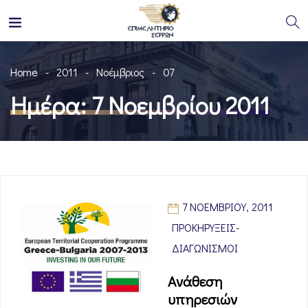
Home
2011
Νοέμβριος
07
Ημέρα:
7 Νοεμβρίου 2011
7 ΝΟΕΜΒΡΊΟΥ, 2011
ΠΡΟΚΗΡΎΞΕΙΣ-
ΔΙΑΓΩΝΙΣΜΟΊ
Aνάθεση
υπηρεσιών