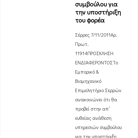
συμβούλου για
την υποστήριξη
του φορέα
Σέρρες 7/11/2011Αρ.
Πρωτ.
11914ΠΡΟΣΚΛΗΣΗ
ΕΝΔΙΑΦΕΡΟΝΤΟΣΤο
Εμπορικό &
Βιομηχανικό
Επιμελητήριο Σερρών
ανακοινώνει ότι θα
προβεί στην απ’
ευθείας ανάθεση
υπηρεσιών συμβούλου
για την υποστήριξη