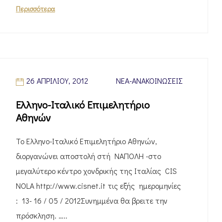
Περισσότερα
26 ΑΠΡΙΛΊΟΥ, 2012
ΝΈΑ-ΑΝΑΚΟΙΝΏΣΕΙΣ
Ελληνο-Ιταλικό Επιμελητήριο
Αθηνών
Το Ελληνο-Ιταλικό Επιμελητήριο Αθηνών,
διoργανώνει αποστολή στή ΝΑΠΟΛΗ -στο
μεγαλύτερο κέντρο χoνδρικής της Ιταλίας CIS
NOLA http://www.cisnet.it τις εξής ημερομηνίες
: 13- 16 / 05 / 2012Συνημμένα θα βρειτε την
πρόσκληση. …..