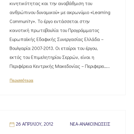
κινητικότητας και την αναβάθμιση του
ανθρώπινου δυναμικού» με ακρωνύμιο «Learning
Community». Το έργο εντάσσεται στην
κοινοτική πρωτοβουλία του Προγράμματος
Ευρωπαϊκής Εδαφικής Συνεργασίας Ελλάδα –
Βουλγαρία 2007-2013. Οι εταίροι του έργου,
εκτός του Επιμελητηρίου Σερρών, είναι η
Περιφέρεια Κεντρικής Μακεδονίας – Περιφερει…..
Περισσότερα
26 ΑΠΡΙΛΊΟΥ, 2012
ΝΈΑ-ΑΝΑΚΟΙΝΏΣΕΙΣ