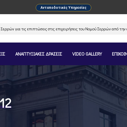
Ανταποδοτικές Υπηρεσίες
 για τις επιπτώσεις στις επιχειρήσεις του Νομού Σερρών από την αναστ
ΕΙΣ
ΑΝΑΠΤΥΞΙΑΚΕΣ ΔΡΑΣΕΙΣ
VIDEO GALLERY
ΕΠΙΚΟΙ
12