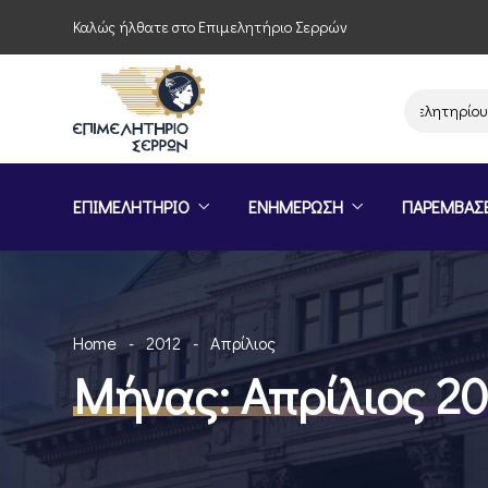
Καλώς ήλθατε στο Επιμελητήριο Σερρών
Παρέμβαση του Επιμελητηρίου Σερρών
ΕΠΙΜΕΛΗΤΗΡΙΟ
ΕΝΗΜΕΡΩΣΗ
ΠΑΡΕΜΒΑΣ
Home
2012
Απρίλιος
Μήνας:
Απρίλιος 20