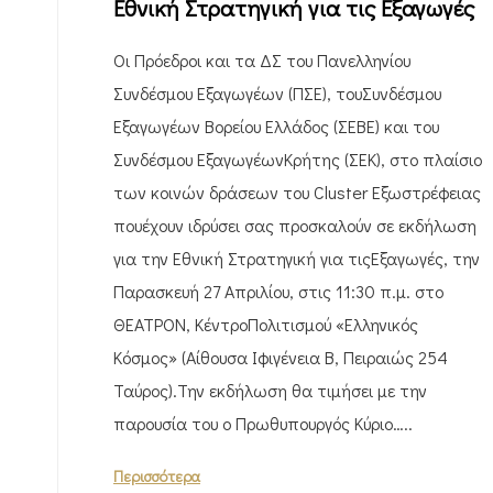
Εθνική Στρατηγική για τις Εξαγωγές
Οι Πρόεδροι και τα ΔΣ του Πανελληνίου
Συνδέσμου Εξαγωγέων (ΠΣΕ), τουΣυνδέσμου
Εξαγωγέων Βορείου Ελλάδος (ΣΕΒΕ) και του
Συνδέσμου ΕξαγωγέωνΚρήτης (ΣΕΚ), στο πλαίσιο
των κοινών δράσεων του Cluster Εξωστρέφειας
πουέχουν ιδρύσει σας προσκαλούν σε εκδήλωση
για την Εθνική Στρατηγική για τιςΕξαγωγές, την
Παρασκευή 27 Απριλίου, στις 11:30 π.μ. στο
ΘΕΑΤΡΟΝ, ΚέντροΠολιτισμού «Ελληνικός
Κόσμος» (Αίθουσα Ιφιγένεια Β, Πειραιώς 254
Ταύρος).Την εκδήλωση θα τιμήσει με την
παρουσία του ο Πρωθυπουργός Κύριο…..
Περισσότερα