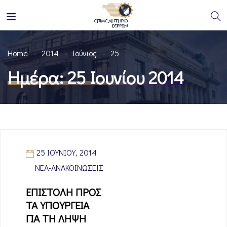
Home
2014
Ιούνιος
25
Ημέρα:
25 Ιουνίου 2014
25 ΙΟΥΝΊΟΥ, 2014
ΝΈΑ-ΑΝΑΚΟΙΝΏΣΕΙΣ
ΕΠΙΣΤΟΛΗ ΠΡΟΣ
ΤΑ ΥΠΟΥΡΓΕΙΑ
ΓΙΑ ΤΗ ΛΗΨΗ