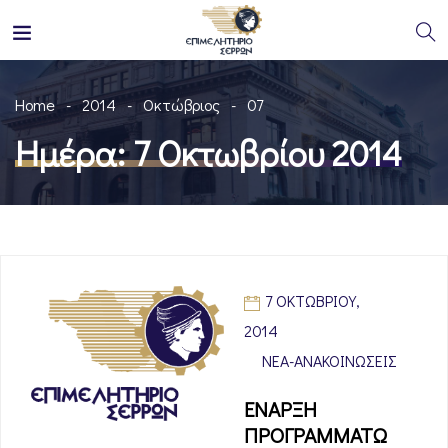
Home
2014
Οκτώβριος
07
Ημέρα:
7 Οκτωβρίου 2014
7 ΟΚΤΩΒΡΊΟΥ,
2014
ΝΈΑ-ΑΝΑΚΟΙΝΏΣΕΙΣ
ΕΝΑΡΞΗ
ΠΡΟΓΡΑΜΜΑΤΩ