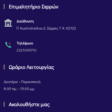
Επιμελητήριο Σερρών
Διεύθυνση
Π. Κωστοπούλου 2, Σέρρες Τ. Κ. 62122
Τηλέφωνο
2321099710
Ωράριο Λειτουργίας
Δευτέρα – Παρασκευή:
8:00 πμ – 15:00 μμ
Ακολουθήστε μας