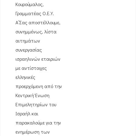
Κουρούμαλος,
Γραμματέας Ο.Ε.Υ.
Α’Σας αποστέλλουμε,
συνημμένως, λίστα
αιτημάτων
συνεργασίας
ισραηλινών εταιριών
με αντίστοιχες
ελληνικές
προερχόμενη από την
Κεντρική Ένωση
Επιμελητηρίων του
Ισραήλ και
παρακαλούμε για την
ενημέρωση των