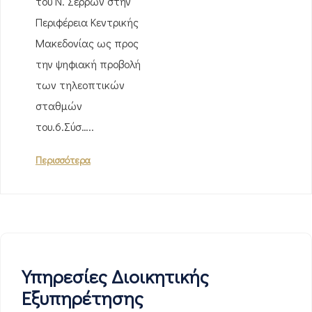
του Ν. Σερρών στην
Περιφέρεια Κεντρικής
Μακεδονίας ως προς
την ψηφιακή προβολή
των τηλεοπτικών
σταθμών
του.6.Σύσ…..
Περισσότερα
Υπηρεσίες Διοικητικής
Εξυπηρέτησης