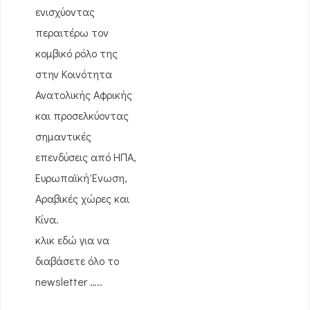
ενισχύοντας
περαιτέρω τον
κομβικό ρόλο της
στην Κοινότητα
Ανατολικής Αφρικής
και προσελκύοντας
σημαντικές
επενδύσεις από ΗΠΑ,
Ευρωπαϊκή Ένωση,
Αραβικές χώρες και
Κίνα.
κλικ εδώ για να
διαβάσετε όλο το
newsletter …..