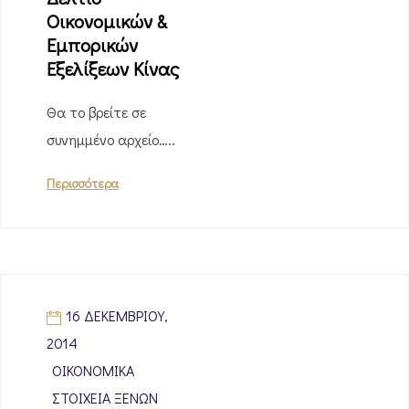
Οικονομικών &
Εμπορικών
Εξελίξεων Κίνας
Θα το βρείτε σε
συνημμένο αρχείο…..
Περισσότερα
16 ΔΕΚΕΜΒΡΊΟΥ,
2014
ΟΙΚΟΝΟΜΙΚΆ
ΣΤΟΙΧΕΊΑ ΞΈΝΩΝ