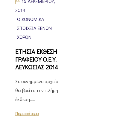
16 ΔΕΚΕΜΒΡΊΟΥ,
2014
ΟΙΚΟΝΟΜΙΚΆ
ΣΤΟΙΧΕΊΑ ΞΈΝΩΝ
ΧΩΡΏΝ
ΕΤΗΣΙΑ ΕΚΘΕΣΗ
ΓΡΑΦΕΙΟΥ Ο.Ε.Υ.
ΛΕΥΚΩΣΙΑΣ 2014
Σε συνημμένο αρχείο
θα βρείτε την πλήρη
έκθεση…..
Περισσότερα