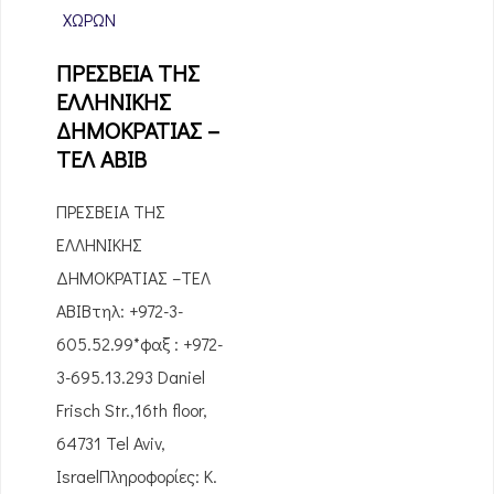
ΧΩΡΏΝ
ΠΡΕΣΒΕΙΑ ΤΗΣ
ΕΛΛHNIΚΗΣ
ΔΗΜΟΚΡΑΤΙΑΣ –
ΤΕΛ ΑΒΙΒ
ΠΡΕΣΒΕΙΑ ΤΗΣ
ΕΛΛHNIΚΗΣ
ΔΗΜΟΚΡΑΤΙΑΣ –ΤΕΛ
ΑΒΙΒτηλ: +972-3-
605.52.99*φαξ : +972-
3-695.13.293 Daniel
Frisch Str.,16th floor,
64731 Tel Aviv,
IsraelΠληροφορίες: K.