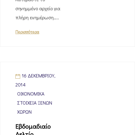
σηνημμένο αρχείο για
πλήρη ενημέρωση…..
Περισσότερα
16 ΔΕΚΕΜΒΡΊΟΥ,
2014
ΟΙΚΟΝΟΜΙΚΆ
ΣΤΟΙΧΕΊΑ ΞΈΝΩΝ
ΧΩΡΏΝ
Εβδομαδιαίο
Δελτίο