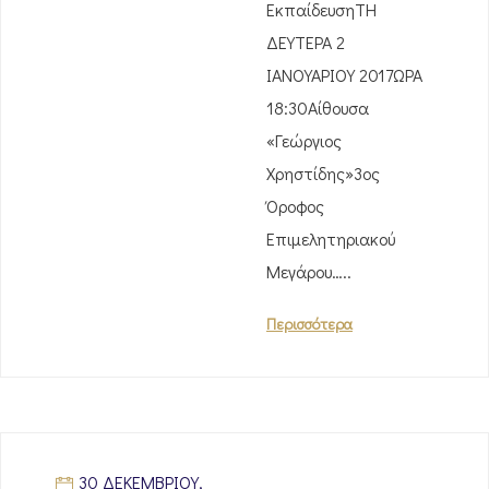
ΕκπαίδευσηΤΗ
ΔΕΥΤΕΡΑ 2
ΙΑΝΟΥΑΡΙΟΥ 2017ΩΡΑ
18:30Αίθουσα
«Γεώργιος
Χρηστίδης»3ος
Όροφος
Επιμελητηριακού
Μεγάρου…..
Περισσότερα
30 ΔΕΚΕΜΒΡΊΟΥ,