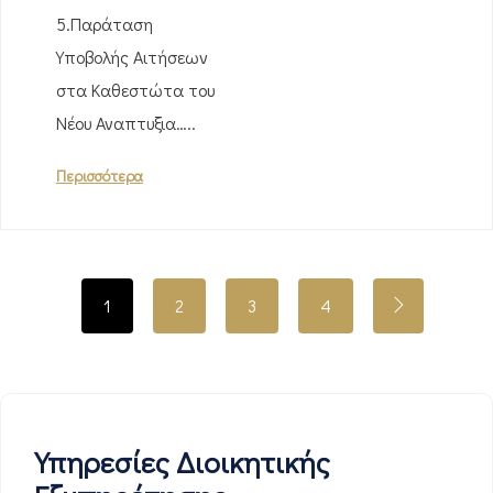
5.Παράταση
Υποβολής Αιτήσεων
στα Καθεστώτα του
Νέου Αναπτυξια…..
Περισσότερα
1
2
3
4
Υπηρεσίες Διοικητικής