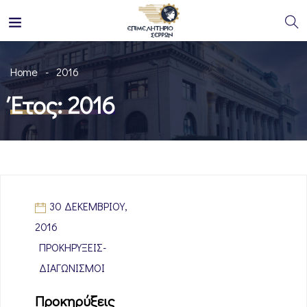
Home
2016
Έτος:
2016
30 ΔΕΚΕΜΒΡΊΟΥ,
2016
ΠΡΟΚΗΡΎΞΕΙΣ-
ΔΙΑΓΩΝΙΣΜΟΊ
Προκηρύξεις