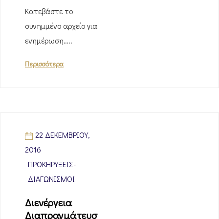
Κατεβάστε το
συνημμένο αρχείο για
ενημέρωση…..
Περισσότερα
22 ΔΕΚΕΜΒΡΊΟΥ,
2016
ΠΡΟΚΗΡΎΞΕΙΣ-
ΔΙΑΓΩΝΙΣΜΟΊ
Διενέργεια
Διαπραγμάτευσ