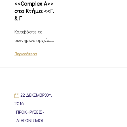
<<Complex A>>
στο Κτήμα <<Γ.
& Γ
Κατεβάστε το
συννημένο αρχείο…..
Περισσότερα
22 ΔΕΚΕΜΒΡΊΟΥ,
2016
ΠΡΟΚΗΡΎΞΕΙΣ-
ΔΙΑΓΩΝΙΣΜΟΊ