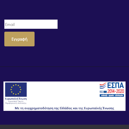
Εγγραφή
© Powered by
Knowledge AE