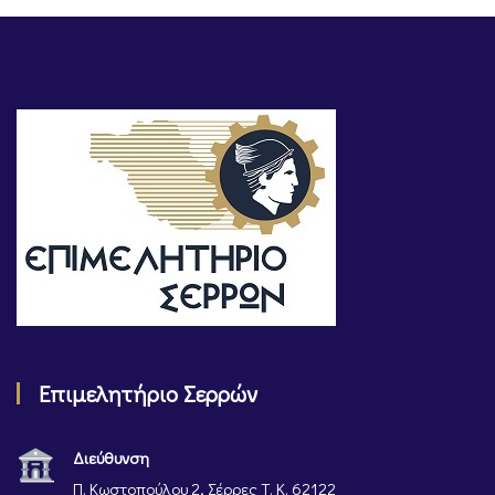
Επιμελητήριο Σερρών
Διεύθυνση
Π. Κωστοπούλου 2, Σέρρες Τ. Κ. 62122