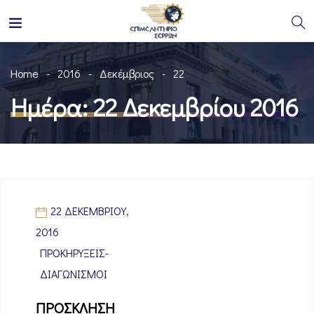
Home
2016
Δεκέμβριος
22
Ημέρα:
22 Δεκεμβρίου 2016
22 ΔΕΚΕΜΒΡΊΟΥ,
2016
ΠΡΟΚΗΡΎΞΕΙΣ-
ΔΙΑΓΩΝΙΣΜΟΊ
ΠΡΟΣΚΛΗΣΗ