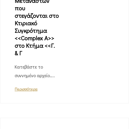
Μεταναστών
που
στεγάζονται στο
Κτιριακό
Συγκρότημα
<<Complex A>>
στο Κτήμα <<Γ.
& Γ
Κατεβάστε το
συννημένο αρχείο…..
Περισσότερα