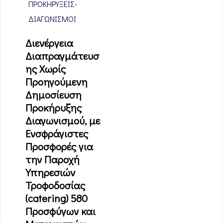
ΠΡΟΚΗΡΎΞΕΙΣ-
ΔΙΑΓΩΝΙΣΜΟΊ
Διενέργεια
Διαπραγμάτευσ
ης Χωρίς
Προηγούμενη
Δημοσίευση
Προκήρυξης
Διαγωνισμού, με
Ενσφράγιστες
Προσφορές για
την Παροχή
Υπηρεσιών
Τροφοδοσίας
(catering) 580
Προσφύγων και