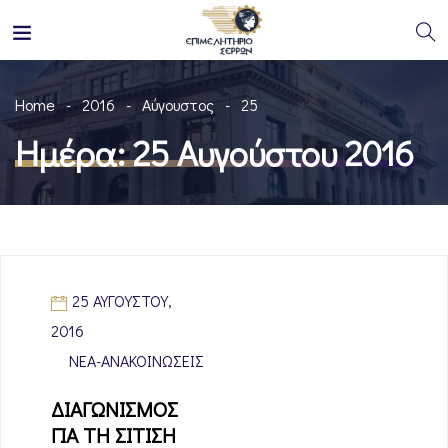
Home
2016
Αύγουστος
25
Ημέρα:
25 Αυγούστου 2016
25 ΑΥΓΟΎΣΤΟΥ,
2016
ΝΈΑ-ΑΝΑΚΟΙΝΏΣΕΙΣ
ΔΙΑΓΩΝΙΣΜΟΣ
ΓΙΑ ΤΗ ΣΙΤΙΣΗ