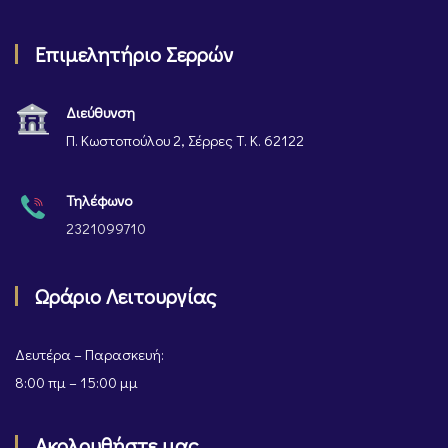
Επιμελητήριο Σερρών
Διεύθυνση
Π. Κωστοπούλου 2, Σέρρες Τ. Κ. 62122
Τηλέφωνο
2321099710
Ωράριο Λειτουργίας
Δευτέρα – Παρασκευή:
8:00 πμ – 15:00 μμ
Ακολουθήστε μας