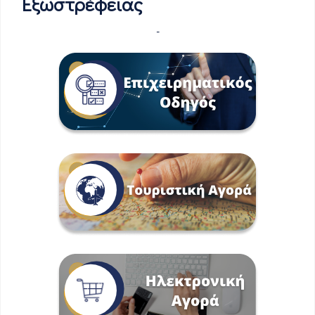
Εξωστρέφειας
-