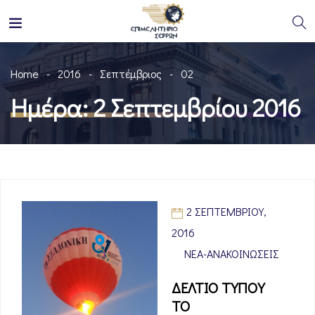
Home
2016
Σεπτέμβριος
02
Ημέρα:
2 Σεπτεμβρίου 2016
2 ΣΕΠΤΕΜΒΡΊΟΥ,
2016
ΝΈΑ-ΑΝΑΚΟΙΝΏΣΕΙΣ
ΔΕΛΤΙΟ ΤΥΠΟΥ
ΤΟ