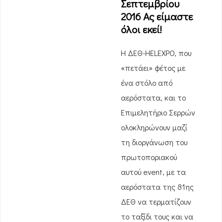
Σεπτεμβρίου
2016 Ας είμαστε
όλοι εκεί!
Η ΔΕΘ-HELEXPO, που
«πετάει» φέτος με
ένα στόλο από
αερόστατα, και το
Επιμελητήριο Σερρών
ολοκληρώνουν μαζί
τη διοργάνωση του
πρωτοποριακού
αυτού event, με τα
αερόστατα της 81ης
ΔΕΘ να τερματίζουν
το ταξίδι τους και να