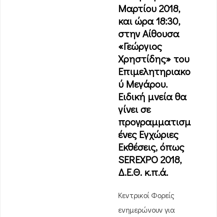
Μαρτίου 2018,
και ώρα 18:30,
στην Αίθουσα
«Γεώργιος
Χρηστίδης» του
Επιμελητηριακο
ύ Μεγάρου.
Ειδική μνεία θα
γίνει σε
προγραμματισμ
ένες Εγχώριες
Εκθέσεις, όπως
SEREXPO 2018,
Δ.Ε.Θ. κ.π.ά.
Κεντρικοί Φορείς
ενημερώνουν για