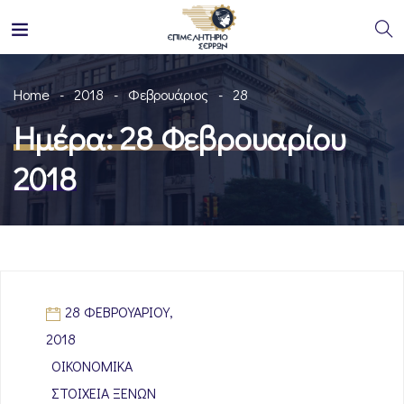
Home
2018
Φεβρουάριος
28
Ημέρα:
28 Φεβρουαρίου
2018
28 ΦΕΒΡΟΥΑΡΊΟΥ,
2018
ΟΙΚΟΝΟΜΙΚΆ
ΣΤΟΙΧΕΊΑ ΞΈΝΩΝ