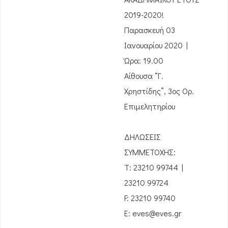
2019-2020!
Παρασκευή 03
Ιανουαρίου 2020 |
Ώρα: 19.00
Αίθουσα “Γ.
Χρηστίδης”, 3ος Ορ.
Επιμελητηρίου
ΔΗΛΩΣΕΙΣ
ΣΥΜΜΕΤΟΧΗΣ:
Τ: 23210 99744 |
23210 99724
F: 23210 99740
E: eves@eves.gr