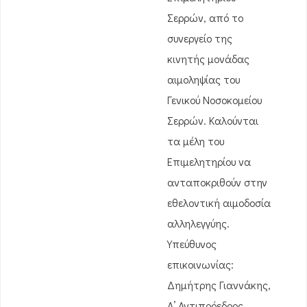
Σερρών, από το
συνεργείο της
κινητής μονάδας
αιμοληψίας του
Γενικού Νοσοκομείου
Σερρών. Καλούνται
τα μέλη του
Επιμελητηρίου να
ανταποκριθούν στην
εθελοντική αιμοδοσία
αλληλεγγύης.
Υπεύθυνος
επικοινωνίας:
Δημήτρης Γιαννάκης,
Α’ Αντιπρόεδρος