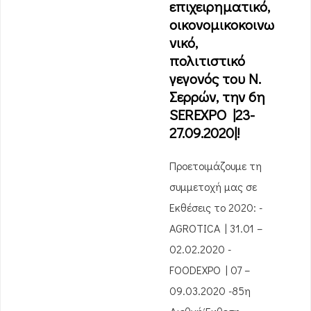
επιχειρηματικό,
οικονομικοκοινω
νικό,
πολιτιστικό
γεγονός του Ν.
Σερρών, την 6η
SEREXPO |23-
27.09.2020|!
Προετοιμάζουμε τη
συμμετοχή μας σε
Εκθέσεις το 2020: -
AGROTICA | 31.01 –
02.02.2020 -
FOODEXPO | 07 –
09.03.2020 -85η