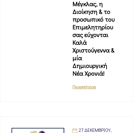
Μέγκλας, η
Διοίκηση & το
προσωπικό του
Επιμελητηρίου
σας εύχονται
Καλά
Χριστούγεννα &
μία
Δημιουργική
Νέα Χρονιά!
Περισσότερα
27 ΔΕΚΕΜΒΡΊΟΥ,