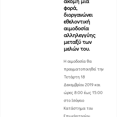
ακόμη μία
φορά,
διοργανώνει
εθελοντική
αιμοδοσία
αλληλεγγύης
μεταξύ των
μελών του.
Η αιμοδοσία θα
πραγματοποιηθεί την
Τετάρτη 18
Δεκεμβρίου 2019 και
ώρες 8:00 έως 15:00
στο Ισόγειο
Κατάστημα του
Επιμελητηρίου