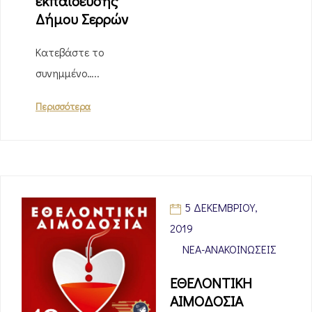
εκπαίδευσης
Δήμου Σερρών
Κατεβάστε το
συνημμένο…..
Περισσότερα
5 ΔΕΚΕΜΒΡΊΟΥ,
2019
ΝΈΑ-ΑΝΑΚΟΙΝΏΣΕΙΣ
ΕΘΕΛΟΝΤΙΚΗ
ΑΙΜΟΔΟΣΙΑ