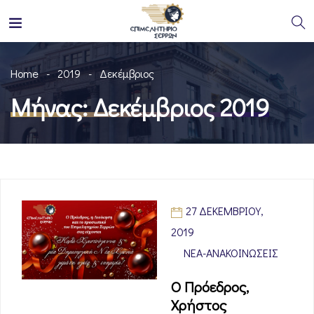
Home
2019
Δεκέμβριος
Μήνας:
Δεκέμβριος 2019
27 ΔΕΚΕΜΒΡΊΟΥ,
2019
ΝΈΑ-ΑΝΑΚΟΙΝΏΣΕΙΣ
Ο Πρόεδρος,
Χρήστος