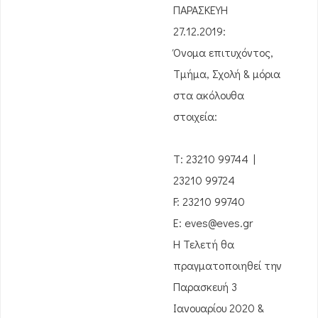
ΠΑΡΑΣΚΕΥΗ
27.12.2019:
Όνομα επιτυχόντος,
Τμήμα, Σχολή & μόρια
στα ακόλουθα
στοιχεία:
Τ: 23210 99744 |
23210 99724
F: 23210 99740
E: eves@eves.gr
Η Τελετή θα
πραγματοποιηθεί την
Παρασκευή 3
Ιανουαρίου 2020 &