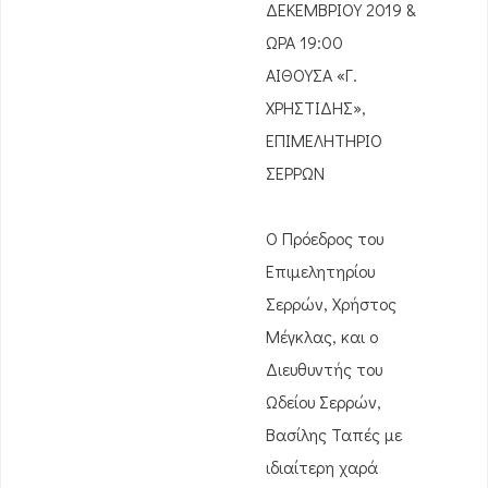
ΔΕΚΕΜΒΡΙΟΥ 2019 &
ΩΡΑ 19:00
ΑΙΘΟΥΣΑ «Γ.
ΧΡΗΣΤΙΔΗΣ»,
ΕΠΙΜΕΛΗΤΗΡΙΟ
ΣΕΡΡΩΝ
Ο Πρόεδρος του
Επιμελητηρίου
Σερρών, Χρήστος
Μέγκλας, και ο
Διευθυντής του
Ωδείου Σερρών,
Βασίλης Ταπές με
ιδιαίτερη χαρά