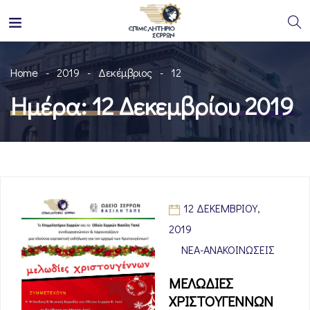
Home
2019
Δεκέμβριος
12
Ημέρα:
12 Δεκεμβρίου 2019
12 ΔΕΚΕΜΒΡΊΟΥ,
2019
ΝΈΑ-ΑΝΑΚΟΙΝΏΣΕΙΣ
ΜΕΛΩΔΙΕΣ
ΧΡΙΣΤΟΥΓΕΝΝΩΝ