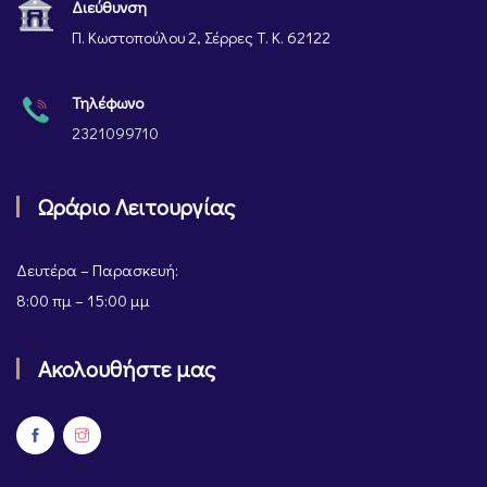
Διεύθυνση
Π. Κωστοπούλου 2, Σέρρες Τ. Κ. 62122
Τηλέφωνο
2321099710
Ωράριο Λειτουργίας
Δευτέρα – Παρασκευή:
8:00 πμ – 15:00 μμ
Ακολουθήστε μας