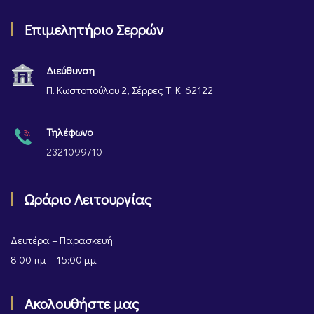
Επιμελητήριο Σερρών
Διεύθυνση
Π. Κωστοπούλου 2, Σέρρες Τ. Κ. 62122
Τηλέφωνο
2321099710
Ωράριο Λειτουργίας
Δευτέρα – Παρασκευή:
8:00 πμ – 15:00 μμ
Ακολουθήστε μας