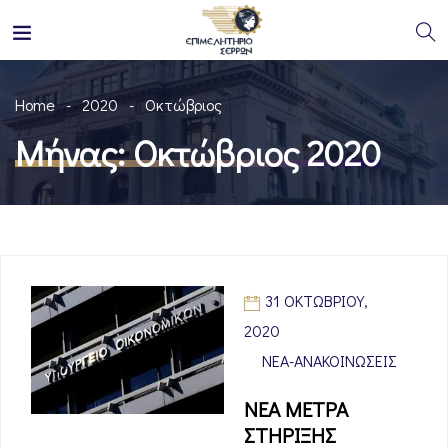
Home
2020
Οκτώβριος
Μήνας:
Οκτώβριος 2020
31 ΟΚΤΩΒΡΊΟΥ,
2020
ΝΈΑ-ΑΝΑΚΟΙΝΏΣΕΙΣ
ΝΕΑ ΜΕΤΡΑ
ΣΤΗΡΙΞΗΣ