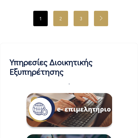
1
2
3
Υπηρεσίες Διοικητικής
Εξυπηρέτησης
-