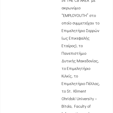
IN THE CB AREA” με
ακρωνύμιο
“EMPLOYOUTH” στο
οποίο συμμετείχαν το
Επιμελητήριο Σερρών
(ως Επικεφαλής
Εταίρος), το
Πανεπιστήμιο
Δυτικής Μακεδονίας,
το Επιμελητήριο
Κιλκίς, το
Επιμελητήριο Πέλλας,
το St. Kliment
Ohridski University –
Bitola, Faculty of