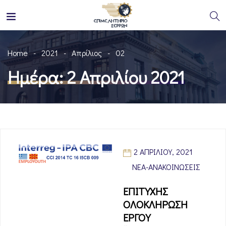
Home
2021
Απρίλιος
02
Ημέρα:
2 Απριλίου 2021
2 ΑΠΡΙΛΊΟΥ, 2021
ΝΈΑ-ΑΝΑΚΟΙΝΏΣΕΙΣ
ΕΠΙΤΥΧΗΣ
ΟΛΟΚΛΗΡΩΣΗ
ΕΡΓΟΥ