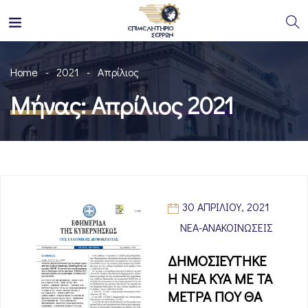
Home
2021
Απρίλιος
Μήνας:
Απρίλιος 2021
30 ΑΠΡΙΛΊΟΥ, 2021
ΝΈΑ-ΑΝΑΚΟΙΝΏΣΕΙΣ
ΔΗΜΟΣΙΕΥΤΗΚΕ
Η ΝΕΑ ΚΥΑ ΜΕ ΤΑ
ΜΕΤΡΑ ΠΟΥ ΘΑ