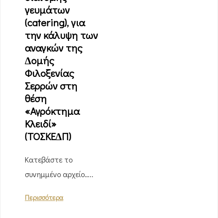
γευµάτων
(catering), για
την κάλυψη των
αναγκών της
∆οµής
Φιλοξενίας
Σερρών στη
θέση
«Αγρόκτηµα
Κλειδί»
(ΤΟΣΚΕ∆Π)
Κατεβάστε το
συνημμένο αρχείο…..
Περισσότερα