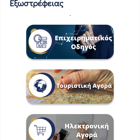
Εξωστρέφειας
-