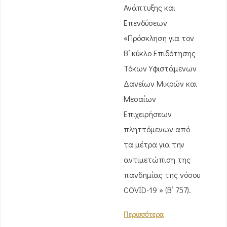
Ανάπτυξης και
Επενδύσεων
«Πρόσκληση για τον
Β’ κύκλο Επιδότησης
Τόκων Υφιστάμενων
Δανείων Μικρών και
Μεσαίων
Επιχειρήσεων
πληττόμενων από
τα μέτρα για την
αντιμετώπιση της
πανδημίας της νόσου
COVID-19 » (Β’ 757).
Περισσότερα