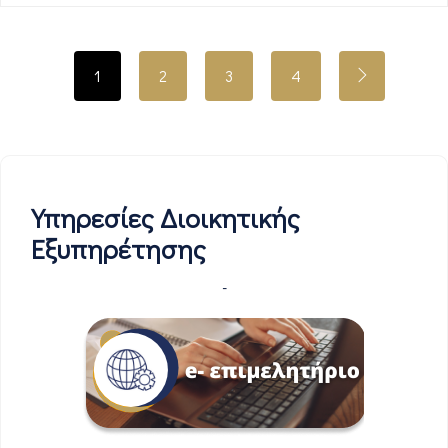
1
2
3
4
Υπηρεσίες Διοικητικής
Εξυπηρέτησης
-