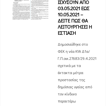
ΙΣΧΥΣΟΥΝ ΑΠΟ
03.05.2021 ΕΩΣ
10.05.2021 –
ΔΕΙΤΕ ΠΩΣ ΘΑ
ΛΕΙΤΟΥΡΓΗΣΕΙ Η
ΕΣΤΙΑΣΗ
Δημοσιεύθηκε στο
ΦΕΚ η νέα ΚΥΑ Δ1α/
Γ.Π.οικ.27683/29.4.2021
σχετικά με τα
έκτακτα μέτρα
προστασίας της
δημόσιας υγείας από
τον κίνδυνο
περαιτέρω