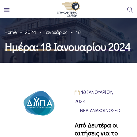
Home
2024
Ιανουάριος
18
Ημέρα:
18 Ιανουαρίου 2024
18 ΙΑΝΟΥΑΡΊΟΥ,
2024
ΝΈΑ-ΑΝΑΚΟΙΝΏΣΕΙΣ
Από Δευτέρα οι
αιτήσεις για το