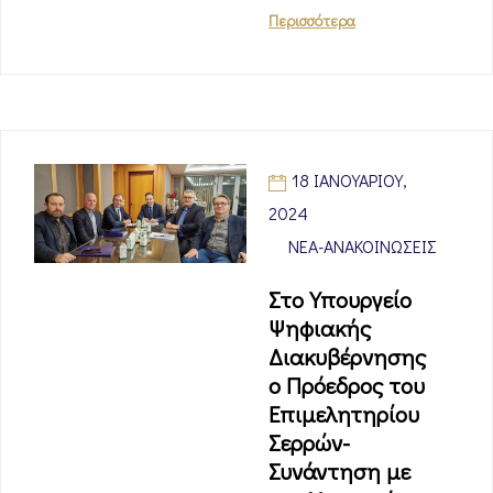
Περισσότερα
18 ΙΑΝΟΥΑΡΊΟΥ,
2024
ΝΈΑ-ΑΝΑΚΟΙΝΏΣΕΙΣ
Στο Υπουργείο
Ψηφιακής
Διακυβέρνησης
ο Πρόεδρος του
Επιμελητηρίου
Σερρών-
Συνάντηση με