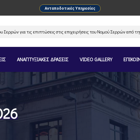
Ανταποδοτικές Υπηρεσίες
ών για τις επιπτώσεις στις επιχειρήσεις του Νομού Σερρών από την ανα
ΕΙΣ
ΑΝΑΠΤΥΞΙΑΚΕΣ ΔΡΑΣΕΙΣ
VIDEO GALLERY
ΕΠΙΚΟΙ
026