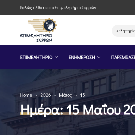
Καλώς ήλθατε στο Επιμελητήριο Σερρών
Παρέμβαση του Επιμελητηρίου Σερρ
ΕΠΙΜΕΛΗΤΗΡΙΟ
ΕΝΗΜΕΡΩΣΗ
ΠΑΡΕΜΒΑΣ
Home
2026
Μάιος
15
Ημέρα:
15 Μαΐου 2