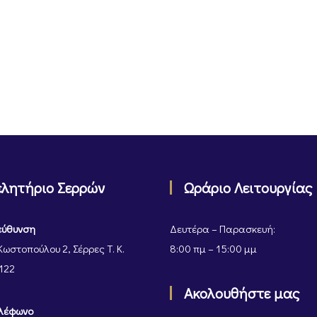
ελητήριο Σερρών
Ωράριο Λειτουργίας
εύθυνση
Δευτέρα – Παρασκευή:
Κωστοπούλου 2, Σέρρες Τ. Κ.
8:00 πμ – 15:00 μμ
122
Ακολουθήστε μας
λέφωνο