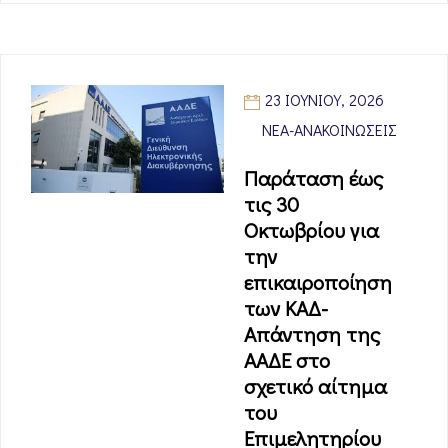
23 ΙΟΥΝΊΟΥ, 2026
ΝΈΑ-ΑΝΑΚΟΙΝΏΣΕΙΣ
Παράταση έως
τις 30
Οκτωβρίου για
την
επικαιροποίηση
των ΚΑΔ-
Απάντηση της
ΑΑΔΕ στο
σχετικό αίτημα
του
Επιμελητηρίου