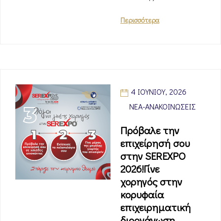
Περισσότερα
4 ΙΟΥΝΊΟΥ, 2026
ΝΈΑ-ΑΝΑΚΟΙΝΏΣΕΙΣ
Πρόβαλε την
επιχείρησή σου
στην SEREXPO
2026!Γίνε
χορηγός στην
κορυφαία
επιχειρηματική
διοργάνωση