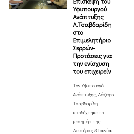
Επίσκεψη του
Υφυπουργού
Ανάπτυξης
Λ.Τσαβδαρίδη
στο
Επιμελητήριο
Σερρών-
Προτάσεις για
την ενίσχυση
του επιχειρείν
Τον Υφυπουργό
Ανάπτυξης, Λάζαρο
Τσαβδαρίδη
υποδέχτηκε το
μεσημέρι της
Δευτέρας 8 Ιουνίου