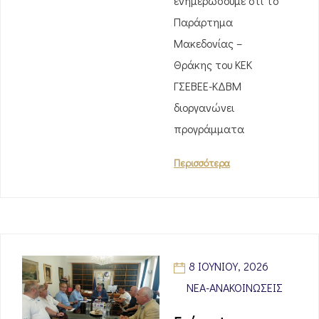
ενημερώσουμε ότι το
Παράρτημα
Μακεδονίας –
Θράκης του ΚΕΚ
ΓΣΕΒΕΕ-ΚΔΒΜ
διοργανώνει
προγράμματα
Περισσότερα
8 ΙΟΥΝΊΟΥ, 2026
ΝΈΑ-ΑΝΑΚΟΙΝΏΣΕΙΣ