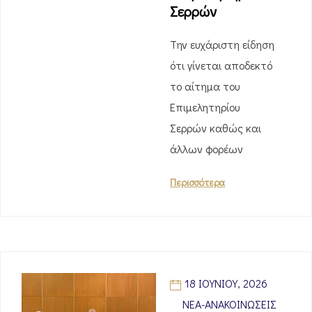
Σερρών
Την ευχάριστη είδηση
ότι γίνεται αποδεκτό
το αίτημα του
Επιμελητηρίου
Σερρών καθώς και
άλλων φορέων
Περισσότερα
18 ΙΟΥΝΊΟΥ, 2026
ΝΈΑ-ΑΝΑΚΟΙΝΏΣΕΙΣ