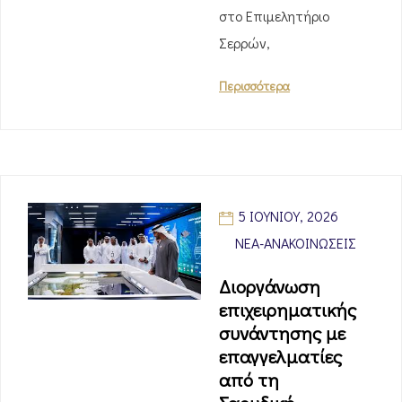
στο Επιμελητήριο
Σερρών,
Περισσότερα
5 ΙΟΥΝΊΟΥ, 2026
ΝΈΑ-ΑΝΑΚΟΙΝΏΣΕΙΣ
Διοργάνωση
επιχειρηματικής
συνάντησης με
επαγγελματίες
από τη