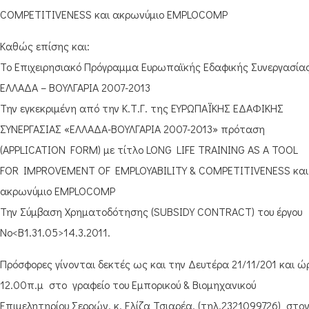
COMPETITIVENESS και ακρωνύμιο EMPLOCOMP
Καθώς επίσης και:
Το Επιχειρησιακό Πρόγραμμα Ευρωπαϊκής Εδαφικής Συνεργασία
ΕΛΛΑΔΑ – ΒΟΥΛΓΑΡΙΑ 2007-2013
Την εγκεκριμένη από την Κ.Τ.Γ. της ΕΥΡΩΠΑΪΚΗΣ ΕΔΑΦΙΚΗΣ
ΣΥΝΕΡΓΑΣΙΑΣ «ΕΛΛΑΔΑ-ΒΟΥΛΓΑΡΙΑ 2007-2013» πρόταση
(APPLICATION FORM) με τίτλο LONG LIFE TRAINING AS A TOOL
FOR IMPROVEMENT OF EMPLOYABILITY & COMPETITIVENESS και
ακρωνύμιο EMPLOCOMP
Την Σύμβαση Χρηματοδότησης (SUBSIDY CONTRACT) του έργου
No<Β1.31.05>14.3.2011.
Πρόσφορες γίνονται δεκτές ως και την Δευτέρα 21/11/201 και ώ
12.00π.μ στο γραφείο του Εμπορικού & Βιομηχανικού
Επιμελητηρίου Σερρών, κ. Ελίζα Τσιαρέα. (τηλ.2321099726) στο