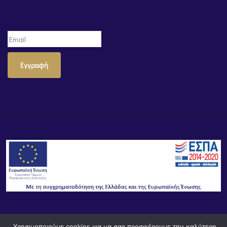
Εγγραφή
© Powered by
Knowledge AE
Χρησιμοποιούμε cookies για να σας προσφέρουμε την καλύτερη