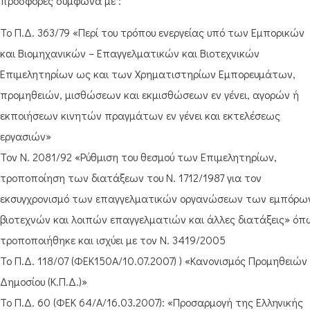
προσφορές σύμφωνα με :
Το Π.Δ. 363/79 «Περί του τρόπου ενεργείας υπό των Εμπορικών
και Βιομηχανικών – Επαγγελματικών και Βιοτεχνικών
Επιμελητηρίων ως και των Χρηματιστηρίων Εμπορευμάτων,
προμηθειών, μισθώσεων και εκμισθώσεων εν γένει, αγορών ή
εκποιήσεων κινητών πραγμάτων εν γένει και εκτελέσεως
εργασιών»
Τον Ν. 2081/92 «Ρύθμιση του θεσμού των Επιμελητηρίων,
τροποποίηση των διατάξεων του Ν. 1712/1987 για τον
εκσυγχρονισμό των επαγγελματικών οργανώσεων των εμπόρω
βιοτεχνών και λοιπών επαγγελματιών και άλλες διατάξεις» όπ
τροποποιήθηκε και ισχύει με τον Ν. 3419/2005
Το Π.Δ. 118/07 (ΦΕΚ150Α/10.07.2007) ) «Κανονισμός Προμηθειών
Δημοσίου (Κ.Π.Δ.)»
Το Π.Δ. 60 (ΦΕΚ 64/Α/16.03.2007): «Προσαρμογή της Ελληνικής