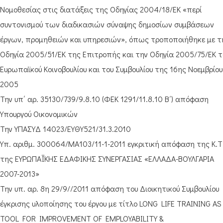
Νομοθεσίας στις διατάξεις της Οδηγίας 2004/18/ΕΚ «περί
συντονισμού των διαδικασιών σύναψης δημοσίων συμβάσεων
έργων, προμηθειών και υπηρεσιών», όπως τροποποιήθηκε με τ
Οδηγία 2005/51/ΕΚ της Επιτροπής και την Οδηγία 2005/75/ΕΚ τ
Ευρωπαϊκού Κοινοβουλίου και του Συμβουλίου της 16ης Νοεμβρίου
2005
Την υπ΄ αρ. 35130/739/9.8.10 (ΦΕΚ 1291/11.8.10 Β΄) απόφαση
Υπουργού Οικονομικών
Την ΥΠΑΣΥΔ 14023/ΕΥΘΥ521/31.3.2010
Υπ. αριθμ. 300064/ΜΑ103/11-1-2011 εγκριτική απόφαση της Κ.Τ.
της ΕΥΡΩΠΑΪΚΗΣ ΕΔΑΦΙΚΗΣ ΣΥΝΕΡΓΑΣΙΑΣ «ΕΛΛΑΔΑ-ΒΟΥΛΓΑΡΙΑ
2007-2013»
Την υπ. αρ. 8η 29/9//2011 απόφαση του Διοικητικού Συμβουλίου
έγκρισης υλοποίησης του έργου με τίτλο LONG LIFE TRAINING AS
TOOL FOR IMPROVEMENT OF EMPLOYABILITY &