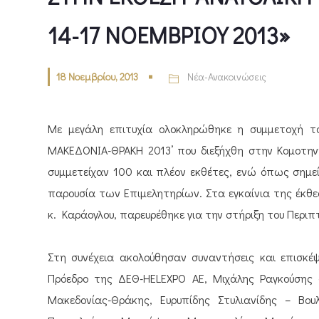
14-17 ΝΟΕΜΒΡΙΟΥ 2013»
18 Νοεμβρίου, 2013
Νέα-Ανακοινώσεις
Με μεγάλη επιτυχία ολοκληρώθηκε η συμμετοχή τ
ΜΑΚΕΔΟΝΙΑ-ΘΡΑΚΗ 2013’ που διεξήχθη στην Κομοτηνή
συμμετείχαν 100 και πλέον εκθέτες, ενώ όπως σημεί
παρουσία των Επιμελητηρίων. Στα εγκαίνια της έκθ
κ. Καράογλου, παρευρέθηκε για την στήριξη του Περιπτ
Στη συνέχεια ακολούθησαν συναντήσεις και επισκέψ
Πρόεδρο της ΔΕΘ-HELEXPO AE, Μιχάλης Ραγκούσης –
Μακεδονίας-Θράκης, Ευρυπίδης Στυλιανίδης – Βο