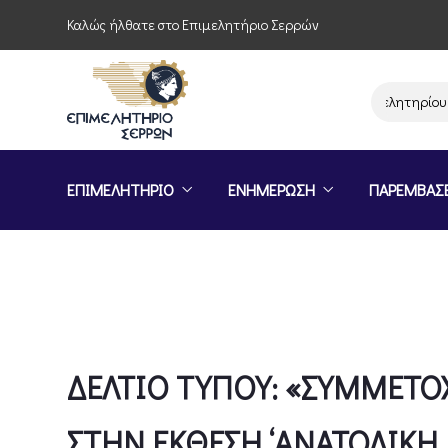
Καλώς ήλθατε στο Επιμελητήριο Σερρών
Παρέμβαση του Επιμελητηρίου Σερρών γ
ΕΠΙΜΕΛΗΤΗΡΙΟ
ΕΝΗΜΕΡΩΣΗ
ΠΑΡΕΜΒΑΣ
ΔΕΛΤΙΟ ΤΥΠΟΥ: «ΣΥΜΜΕΤΟ
ΣΤΗΝ ΕΚΘΕΣΗ ‘ΑΝΑΤΟΛΙΚΗ