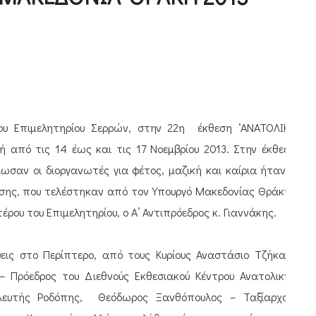
ου Επιμελητηρίου Σερρών, στην 22η έκθεση ‘ΑΝΑΤΟΛΙΚΗ
 από τις 14 έως και τις 17 Νοεμβρίου 2013. Στην έκθεση
ωσαν οι διοργανωτές για φέτος, μαζική και καίρια ήταν η
εσης, που τελέστηκαν από τον Υπουργό Μακεδονίας Θράκης
έρου του Επιμελητηρίου, ο Α’ Αντιπρόεδρος κ. Γιαννάκης.
εις στο Περίπτερο, από τους Κυρίους Αναστάσιο Τζήκα –
 Πρόεδρος του Διεθνούς Εκθεσιακού Κέντρου Ανατολικής
υλευτής Ροδόπης, Θεόδωρος Ξανθόπουλος – Ταξίαρχος,