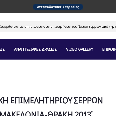
Ανταποδοτικές Υπηρεσίες
ια τις επιπτώσεις στις επιχειρήσεις του Νομού Σερρών από την αναστολ
ΕΙΣ
ΑΝΑΠΤΥΞΙΑΚΕΣ ΔΡΑΣΕΙΣ
VIDEO GALLERY
ΕΠΙΚΟΙ
ΧΗ ΕΠΙΜΕΛΗΤΗΡΙΟΥ ΣΕΡΡΩΝ
 ΜΑΚΕΔΟΝΙΑ-ΘΡΑΚΗ 2013’