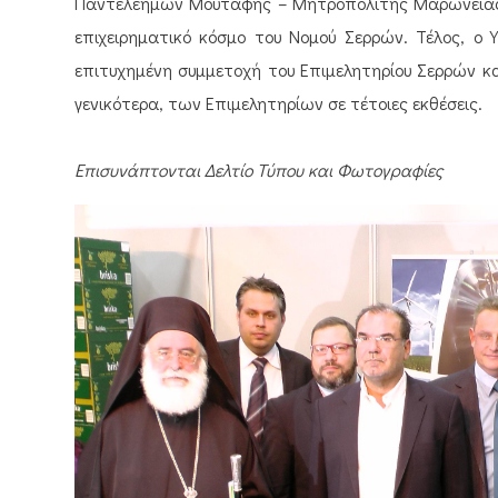
Παντελεήμων Μουτάφης – Μητροπολίτης Μαρώνειας κ
επιχειρηματικό κόσμο του Νομού Σερρών. Τέλος, ο 
επιτυχημένη συμμετοχή του Επιμελητηρίου Σερρών κ
γενικότερα, των Επιμελητηρίων σε τέτοιες εκθέσεις.
Επισυνάπτονται Δελτίο Τύπου και Φωτογραφίες