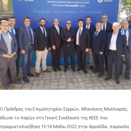
Ο Πρόεδρος του Επιμελητηρίου Σερρών, Αθανάσιος Μαλλιαράς,
έδωσε το παρών στη Γενική Συνέλευση της ΚΕΕΕ που
πραγματοποιήθηκε 13-14 Μαΐου 2022 στην Αργολίδα, παρουσία