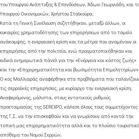
του Υπουργού Ανάπτυξης & Επενδύσεων, Άδωνι Γεωργιάδη, και τ
Υπουργού Οικονομικών, Χρήστου Σταϊκούρα.
Κατά τη Γενική Συνέλευση συζητήθηκαν, μεταξύ άλλων, οι
ευκαιρίες χρηματοδότησης των επιχειρήσεων από το ταμείο
ανάκαμψης, η ενεργειακή κρίση και τα μέτρα που αναμένουν οι
επιχειρήσεις από την πολιτεία, ενώ πραγματοποιήθηκαν και
ειδικά ενημερωτικά πάνελ για την «Ενέργεια και κόστος ζωής»
και την «Επιχειρηματικότητα και βιωσιμότητα Επιμελητηρίων»
Ο κος Μαλλιαράς αναφέρθηκε στα προβλήματα που ταλανίζου
τις σερραϊκές επιχειρήσεις, με κυρίαρχο την ενεργειακή κρίση.
Αναφερόμενος, μάλιστα, στους εντατικούς ρυθμούς
προετοιμασίας της SEREXPO, κάλεσε όλους τους συμμετέχοντες
της Γ.Σ. να την επισκεφθούν και να γνωρίσουν από κοντά την
τοπική μας επιχειρηματικότητα αλλά και το πλούσιο τουριστικ
απόθεμα του Νομού Σερρών.