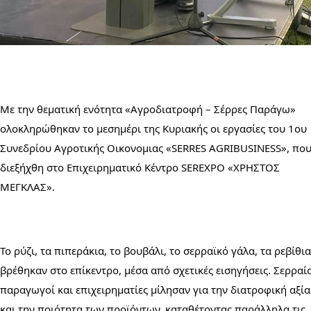
Με την θεματική ενότητα «Αγροδιατροφή – Σέρρες Παράγω» 
ολοκληρώθηκαν το μεσημέρι της Κυριακής οι εργασίες του 1ου 
Συνεδρίου Αγροτικής Οικονομιας «SERRES AGRIBUSINESS», που
διεξήχθη στο Επιχειρηματικό Κέντρο SEREXPO «ΧΡΗΣΤΟΣ 
ΜΕΓΚΛΑΣ».
Το ρύζι, τα πιπεράκια, το βουβάλι, το σερραϊκό γάλα, τα ρεβίθια,
βρέθηκαν στο επίκεντρο, μέσα από σχετικές εισηγήσεις. Σερραίο
παραγωγοί και επιχειρηματίες μίλησαν για την διατροφική αξία 
και την ποιότητα των προϊόντων, καταθέτοντας παράλληλα τις 