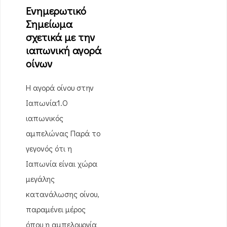
Ενημερωτικό
Σημείωμα
σχετικά με την
ιαπωνική αγορά
οίνων
H αγορά οίνου στην
Ιαπωνία1.Ο
ιαπωνικός
αμπελώνας Παρά το
γεγονός ότι η
Ιαπωνία είναι χώρα
μεγάλης
κατανάλωσης οίνου,
παραμένει μέρος
όπου η αμπελουργία