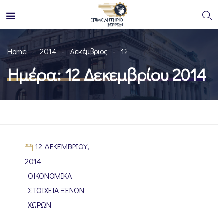
Home
2014
Δεκέμβριος
12
Ημέρα:
12 Δεκεμβρίου 2014
12 ΔΕΚΕΜΒΡΊΟΥ,
2014
ΟΙΚΟΝΟΜΙΚΆ
ΣΤΟΙΧΕΊΑ ΞΈΝΩΝ
ΧΩΡΏΝ