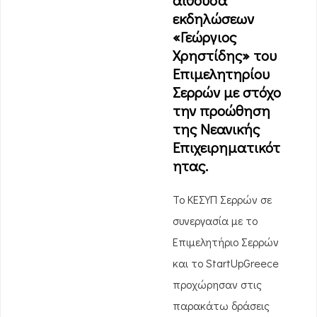
αίθουσα
εκδηλώσεων
«Γεώργιος
Χρηστίδης» του
Επιμελητηρίου
Σερρών με στόχο
την προώθηση
της Νεανικής
Επιχειρηματικότ
ητας.
Το ΚΕΣΥΠ Σερρών σε
συνεργασία με το
Επιμελητήριο Σερρών
και το StartUpGreece
προχώρησαν στις
παρακάτω δράσεις