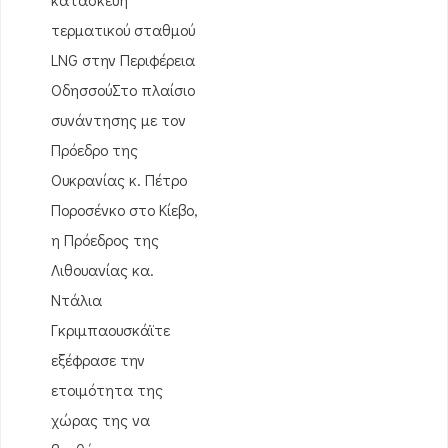
τερματικού σταθμού
LNG στην Περιφέρεια
ΟδησσούΣτο πλαίσιο
συνάντησης με τον
Πρόεδρο της
Ουκρανίας κ. Πέτρο
Ποροσένκο στο Κίεβο,
η Πρόεδρος της
Λιθουανίας κα.
Ντάλια
Γκριμπαουσκάϊτε
εξέφρασε την
ετοιμότητα της
χώρας της να