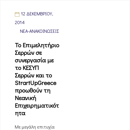
12 ΔΕΚΕΜΒΡΊΟΥ,
2014
ΝΈΑ-ΑΝΑΚΟΙΝΏΣΕΙΣ
Το Επιμελητήριο
Σερρών σε
συνεργασία με
το ΚΕΣΥΠ
Σερρών και το
StrartUpGreece
προωθούν τη
Νεανική
Επιχειρηματικότ
ητα
Με μεγάλη επιτυχία