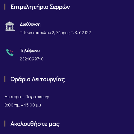
Επιμελητήριο Σερρών
Διεύθυνση
Π. Κωστοπούλου 2, Σέρρες Τ. Κ. 62122
Τηλέφωνο
2321099710
Ωράριο Λειτουργίας
Δευτέρα – Παρασκευή:
8:00 πμ – 15:00 μμ
Ακολουθήστε μας