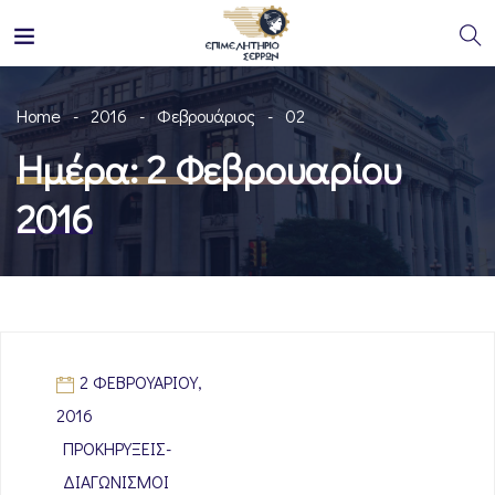
Home
2016
Φεβρουάριος
02
Ημέρα:
2 Φεβρουαρίου
2016
2 ΦΕΒΡΟΥΑΡΊΟΥ,
2016
ΠΡΟΚΗΡΎΞΕΙΣ-
ΔΙΑΓΩΝΙΣΜΟΊ