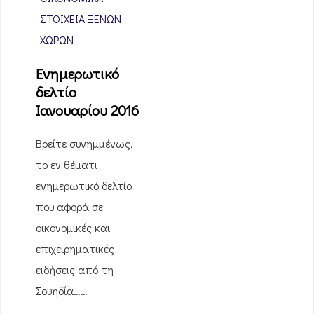
ΣΤΟΙΧΕΊΑ ΞΈΝΩΝ
ΧΩΡΏΝ
Ενημερωτικό
δελτίο
Ιανουαρίου 2016
Βρείτε συνημμένως,
το εν θέματι
ενημερωτικό δελτίο
που αφορά σε
οικονομικές και
επιχειρηματικές
ειδήσεις από τη
Σουηδία……