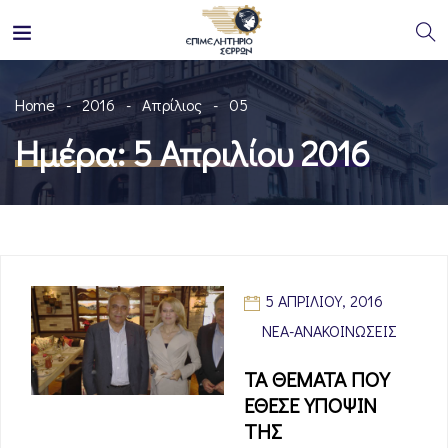
Home
2016
Απρίλιος
05
Ημέρα:
5 Απριλίου 2016
5 ΑΠΡΙΛΊΟΥ, 2016
ΝΈΑ-ΑΝΑΚΟΙΝΏΣΕΙΣ
ΤΑ ΘΕΜΑΤΑ ΠΟΥ
ΕΘΕΣΕ ΥΠΟΨΙΝ
ΤΗΣ