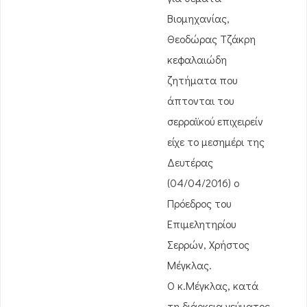
Βιομηχανίας,
Θεοδώρας Τζάκρη
κεφαλαιώδη
ζητήματα που
άπτονται του
σερραϊκού επιχειρείν
είχε το μεσημέρι της
Δευτέρας
(04/04/2016) ο
Πρόεδρος του
Επιμελητηρίου
Σερρών, Χρήστος
Μέγκλας.
Ο κ.Μέγκλας, κατά
τη διάρκεια γεύματος