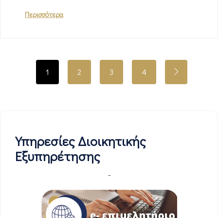
Περισσότερα
1
2
3
4
Υπηρεσίες Διοικητικής
Εξυπηρέτησης
-