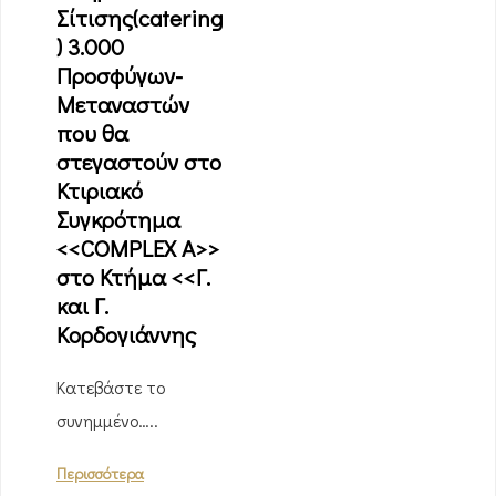
Σίτισης(catering
) 3.000
Προσφύγων-
Μεταναστών
που θα
στεγαστούν στο
Κτιριακό
Συγκρότημα
<<COMPLEX A>>
στο Κτήμα <<Γ.
και Γ.
Κορδογιάννης
Κατεβάστε το
συνημμένο…..
Περισσότερα