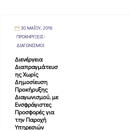
30 ΜΑΪ́ΟΥ, 2016
ΠΡΟΚΗΡΎΞΕΙΣ-
ΔΙΑΓΩΝΙΣΜΟΊ
Διενέργεια
Διαπραγμάτευσ
ης Χωρίς
Δημοσίευση
Προκήρυξης
Διαγωνισμού, με
Ενσφράγιστες
Προσφορές για
την Παροχή
Υπηρεσιών