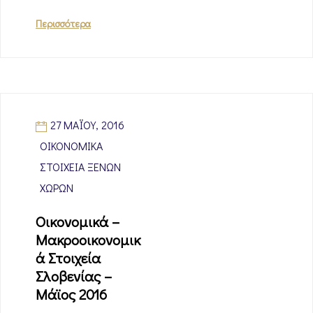
Περισσότερα
27 ΜΑΪ́ΟΥ, 2016
ΟΙΚΟΝΟΜΙΚΆ
ΣΤΟΙΧΕΊΑ ΞΈΝΩΝ
ΧΩΡΏΝ
Οικονομικά –
Μακροοικονομικ
ά Στοιχεία
Σλοβενίας –
Μάϊος 2016