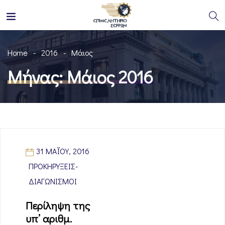
Home
2016
Μάιος
Μήνας:
Μάιος 2016
31 ΜΑΪ́ΟΥ, 2016
ΠΡΟΚΗΡΎΞΕΙΣ-
ΔΙΑΓΩΝΙΣΜΟΊ
Περίληψη της
υπ’ αριθμ.