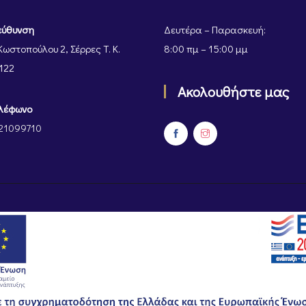
εύθυνση
Δευτέρα – Παρασκευή:
Κωστοπούλου 2, Σέρρες Τ. Κ.
8:00 πμ – 15:00 μμ
122
Ακολουθήστε μας
λέφωνο
21099710