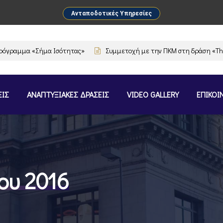
Ανταποδοτικές Υπηρεσίες
ραμμα «Σήμα Ισότητας»
Συμμετοχή με την ΠΚΜ στη δράση «The Flav
ΕΙΣ
ΑΝΑΠΤΥΞΙΑΚΕΣ ΔΡΑΣΕΙΣ
VIDEO GALLERY
ΕΠΙΚΟΙ
ου 2016