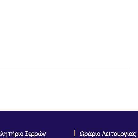
ελητήριο Σερρών
Ωράριο Λειτουργίας