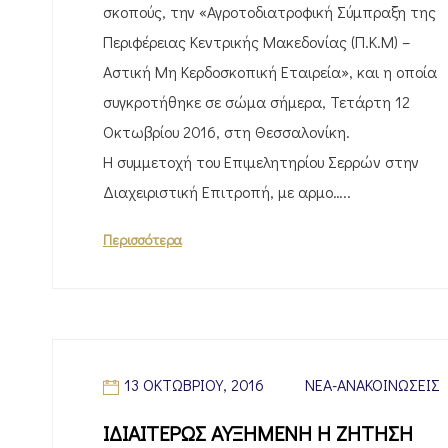
σκοπούς, την «Αγροτοδιατροφική Σύμπραξη της
Περιφέρειας Κεντρικής Μακεδονίας (Π.Κ.Μ) –
Αστική Μη Κερδοσκοπική Εταιρεία», και η οποία
συγκροτήθηκε σε σώμα σήμερα, Τετάρτη 12
Οκτωβρίου 2016, στη Θεσσαλονίκη.
Η συμμετοχή του Επιμελητηρίου Σερρών στην
Διαχειριστική Επιτροπή, με αρμο…..
Περισσότερα
13 ΟΚΤΩΒΡΊΟΥ, 2016
ΝΈΑ-ΑΝΑΚΟΙΝΏΣΕΙΣ
ΙΔΙΑΙΤΕΡΩΣ ΑΥΞΗΜΕΝΗ Η ΖΗΤΗΣΗ