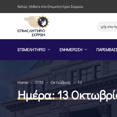
Καλώς ήλθατε στο Επιμελητήριο Σερρών
Πρόσκληση συμμετοχής στο πρόγ
ΕΠΙΜΕΛΗΤΗΡΙΟ
ΕΝΗΜΕΡΩΣΗ
ΠΑΡΕΜΒΑΣ
Home
2016
Οκτώβριος
13
Ημέρα:
13 Οκτωβρί