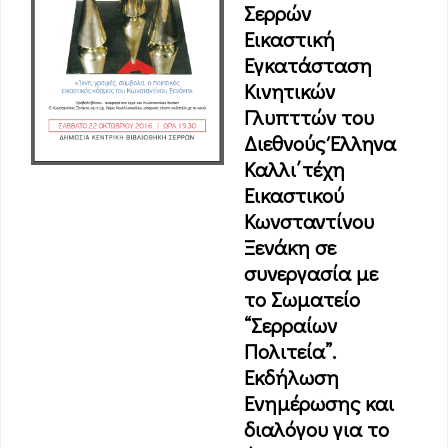
Σερρών
Eικαστική
Eγκατάσταση
Κινητικών
Γλυπττών του
Διεθνούς Έλληνα
Καλλι΄τέχη
Εικαστικού
Κωνσταντίνου
Ξενάκη σε
συνεργασία με
το Σωματείο
“Σερραίων
Πολιτεία”.
Εκδήλωση
Ενημέρωσης και
διαλόγου για το