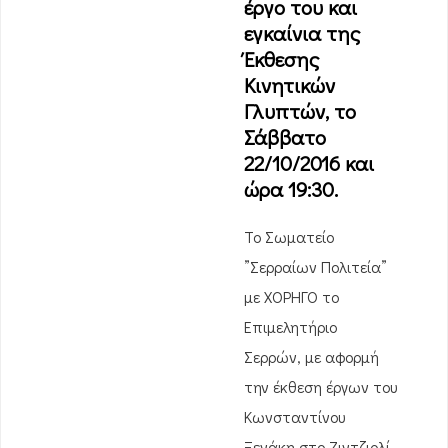
έργο του και
εγκαίνια της
Έκθεσης
Κινητικών
Γλυπτών, το
Σάββατο
22/10/2016 και
ώρα 19:30.
Το Σωματείο
”Σερραίων Πολιτεία”
με ΧΟΡΗΓΟ το
Επιμελητήριο
Σερρών, με αφορμή
την έκθεση έργων του
Κωνσταντίνου
Ξενάκη στο Ζιντζιρλί