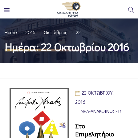
Home
2016
Οκτώβριος
22
Ημέρα:
22 Οκτωβρίου 2016
22 ΟΚΤΩΒΡΊΟΥ,
2016
ΝΈΑ-ΑΝΑΚΟΙΝΏΣΕΙΣ
Στο
Επιμελητήριο