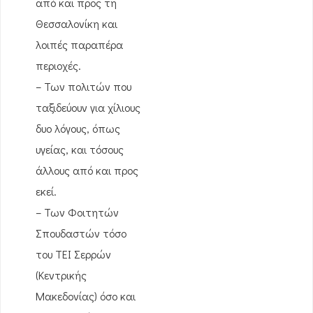
από και προς τη
Θεσσαλονίκη και
λοιπές παραπέρα
περιοχές.
– Των πολιτών που
ταξιδεύουν για χίλιους
δυο λόγους, όπως
υγείας, και τόσους
άλλους από και προς
εκεί.
– Των Φοιτητών
Σπουδαστών τόσο
του ΤΕΙ Σερρών
(Κεντρικής
Μακεδονίας) όσο και