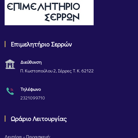
Επιμελητήριο Σερρών
Διεύθυνση
Π. Κωστοπούλου 2, Σέρρες Τ. Κ. 62122
Τηλέφωνο
2321099710
Ωράριο Λειτουργίας
Δευτέρα – Παρασκευή: