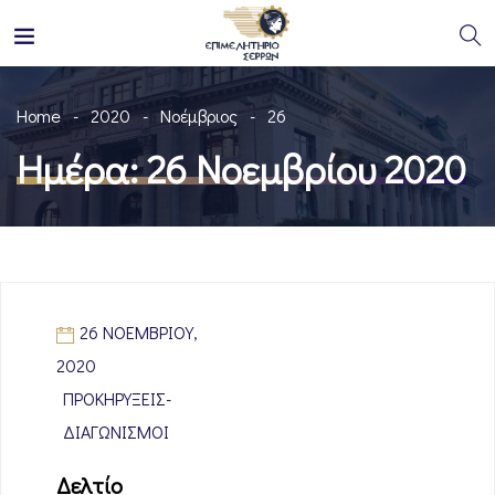
Home
2020
Νοέμβριος
26
Ημέρα:
26 Νοεμβρίου 2020
26 ΝΟΕΜΒΡΊΟΥ,
2020
ΠΡΟΚΗΡΎΞΕΙΣ-
ΔΙΑΓΩΝΙΣΜΟΊ
Δελτίο