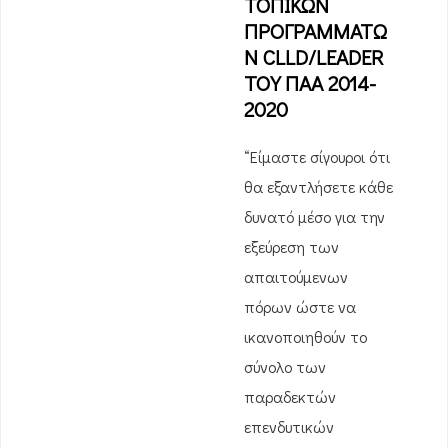
ΤΟΠΙΚΩΝ
ΠΡΟΓΡΑΜΜΑΤΩ
Ν CLLD/LEADER
ΤΟΥ ΠΑΑ 2014-
2020
“Είμαστε σίγουροι ότι
θα εξαντλήσετε κάθε
δυνατό μέσο για την
εξεύρεση των
απαιτούμενων
πόρων ώστε να
ικανοποιηθούν το
σύνολο των
παραδεκτών
επενδυτικών