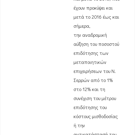
έχουν προκύψει και
μετά το 2016 έως και
σήμερα,
την αναδρομική
αύξηση του ποσοστού
επιδότησης των
μεταποιητικών
επιχειρήσεων του Ν.
Σερρών από το 1%
στο 12% και τη
συνέχιση του μέτρου
επιδότησης του
κόστους μισθοδοσίας
ή την
αντικατάστασή του