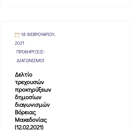
18 ΦΕΒΡΟΥΑΡΊΟΥ,
2021
ΠΡΟΚΗΡΎΞΕΙΣ-
ΔΙΑΓΩΝΙΣΜΟΊ
Δελτίο
τρεχουσών
προκηρύξεων
δημοσίων
διαγωνισμών
Βόρειας
Μακεδονίας
(12.02.2021)